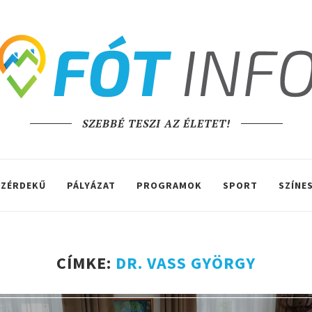
SZEBBÉ TESZI AZ ÉLETET!
ZÉRDEKŰ
PÁLYÁZAT
PROGRAMOK
SPORT
SZÍNE
CÍMKE:
DR. VASS GYÖRGY