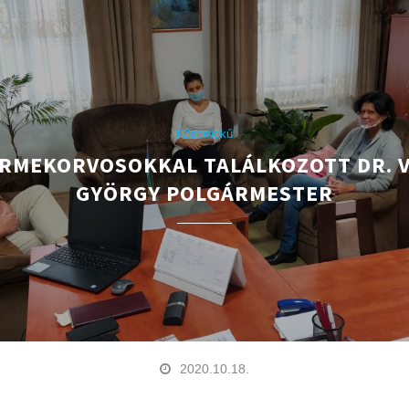
Közérdekű
RMEKORVOSOKKAL TALÁLKOZOTT DR. 
GYÖRGY POLGÁRMESTER
2020.10.18.