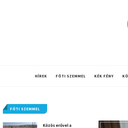
HÍREK
FÓTI SZEMMEL
KÉK FÉNY
KÖ
FÓTI SZEMMEL
Közös erővel a