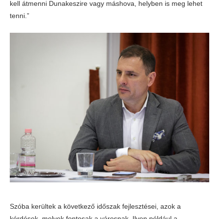
kell átmenni Dunakeszire vagy máshova, helyben is meg lehet
tenni.”
Szóba kerültek a következő időszak fejlesztései, azok a
kérdések, melyek fontosak a városnak. Ilyen például a