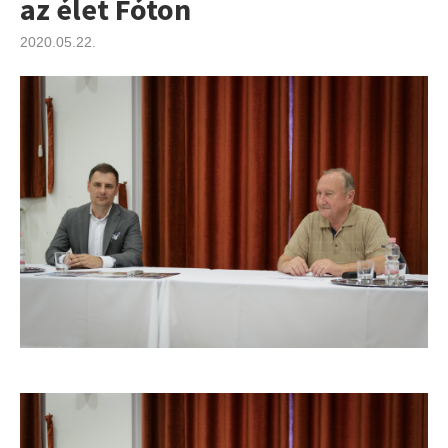
az élet Fóton
2020.05.22.