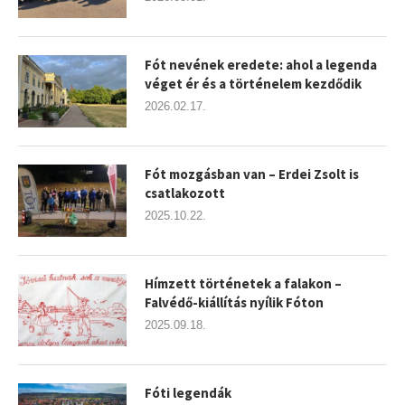
Fót nevének eredete: ahol a legenda
véget ér és a történelem kezdődik
2026.02.17.
Fót mozgásban van – Erdei Zsolt is
csatlakozott
2025.10.22.
Hímzett történetek a falakon –
Falvédő-kiállítás nyílik Fóton
2025.09.18.
Fóti legendák