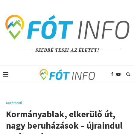
SZEBBÉ TESZI AZ ÉLETET!
Közérdekű
Kormányablak, elkerülő út,
nagy beruházások – újraindul