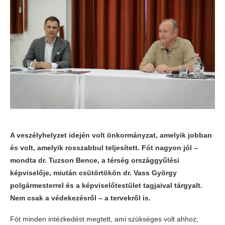
A veszélyhelyzet idején volt önkormányzat, amelyik jobban
és volt, amelyik rosszabbul teljesített. Fót nagyon jól –
mondta dr. Tuzson Bence, a térség országgyűlési
képviselője, miután csütörtökön dr. Vass György
polgármesterrel és a képviselőtestület tagjaival tárgyalt.
Nem csak a védekezésről – a tervekről is.
Fót minden intézkedést megtett, ami szükséges volt ahhoz,