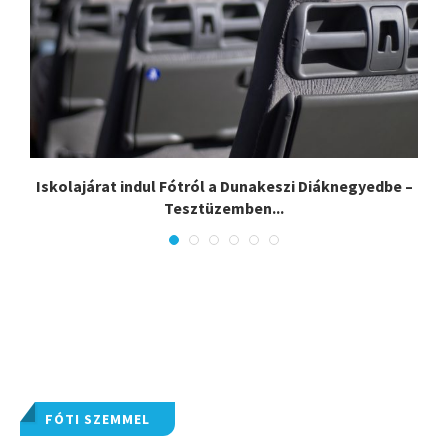
Iskolajárat indul Fótról a Dunakeszi Diáknegyedbe –
Tesztüzemben...
FÓTI SZEMMEL