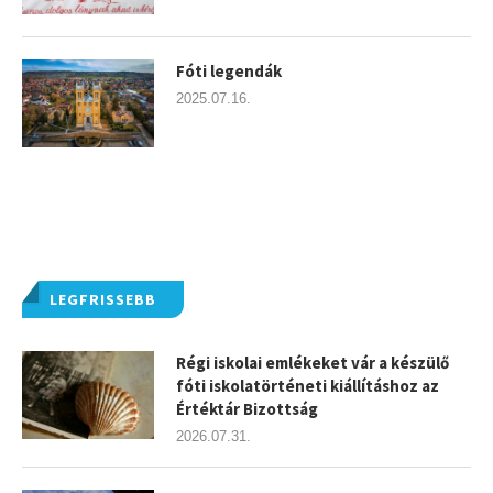
Fóti legendák
2025.07.16.
LEGFRISSEBB
Régi iskolai emlékeket vár a készülő
fóti iskolatörténeti kiállításhoz az
Értéktár Bizottság
2026.07.31.