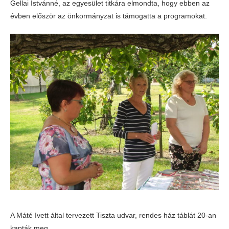
Gellai Istvánné, az egyesület titkára elmondta, hogy ebben az
évben először az önkormányzat is támogatta a programokat.
A Máté Ivett által tervezett Tiszta udvar, rendes ház táblát 20-an
kapták meg.