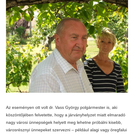
Az eseményen ott volt dr. Vass György polgármester is, aki
köszöntőjében felvetette, hogy a járványhelyzet miatt elmaradó
nagy városi ünnepségek helyett meg lehetne próbálni kisebb,
városrésznyi ünnepeket szervezni – például alagi vagy öregfalui