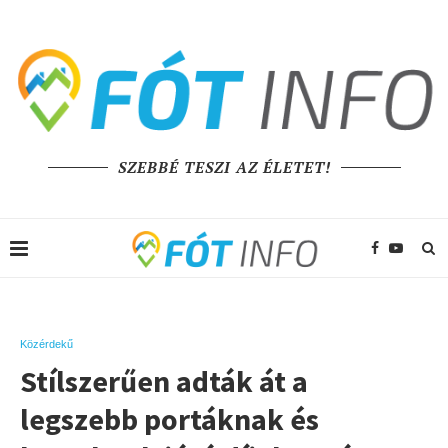
SZEBBÉ TESZI AZ ÉLETET!
Közérdekű
Stílszerűen adták át a
legszebb portáknak és