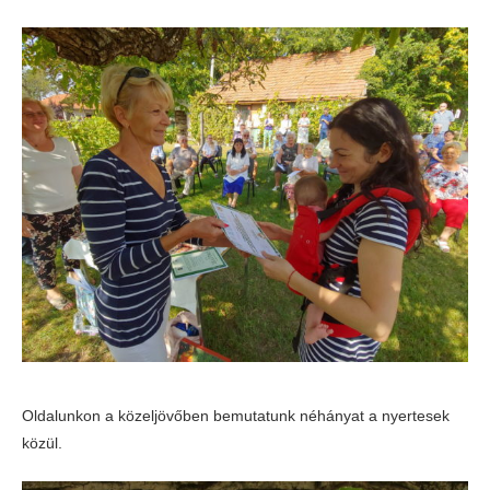
Oldalunkon a közeljövőben bemutatunk néhányat a nyertesek
közül.