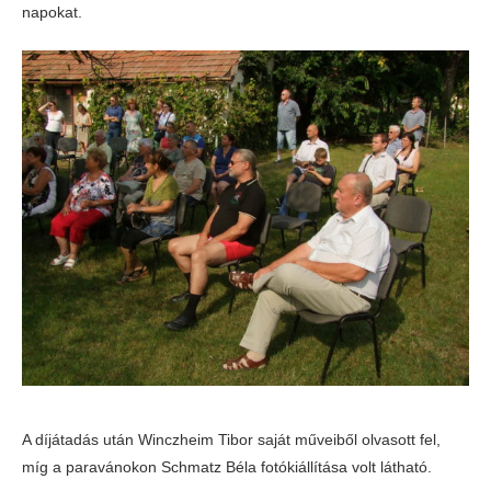
napokat.
A díjátadás után Winczheim Tibor saját műveiből olvasott fel,
míg a paravánokon Schmatz Béla fotókiállítása volt látható.