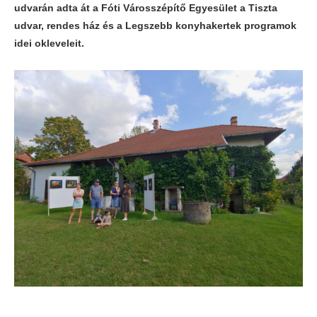
udvarán adta át a Fóti Városszépítő Egyesület a Tiszta
udvar, rendes ház és a Legszebb konyhakertek programok
idei okleveleit.