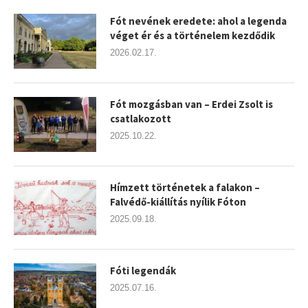
Fót nevének eredete: ahol a legenda
véget ér és a történelem kezdődik
2026.02.17.
Fót mozgásban van – Erdei Zsolt is
csatlakozott
2025.10.22.
Hímzett történetek a falakon –
Falvédő-kiállítás nyílik Fóton
2025.09.18.
Fóti legendák
2025.07.16.