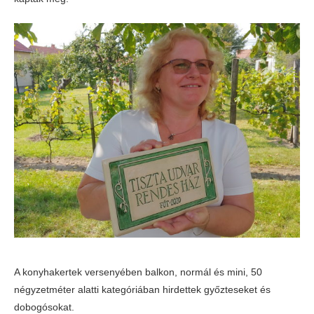
A konyhakertek versenyében balkon, normál és mini, 50
négyzetméter alatti kategóriában hirdettek győzteseket és
dobogósokat.