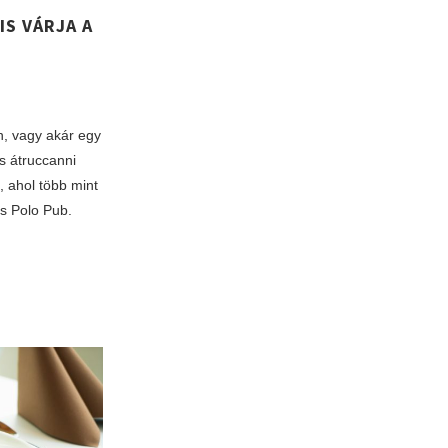
IS VÁRJA A
n, vagy akár egy
s átruccanni
, ahol több mint
s Polo Pub.