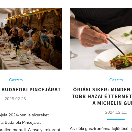
Gasztro
Gasztro
 BUDAFOKI PINCEJÁRAT
ÓRIÁSI SIKER: MINDEN
TÖBB HAZAI ÉTTERMET
2025.02.23.
A MICHELIN GU
2024.12.11.
jekt 2024-ben is sikereket
, a Budafoki Pincejárat
A vidéki gasztronómia fejlődését 
etlen maradt. A tavalyi rekordot