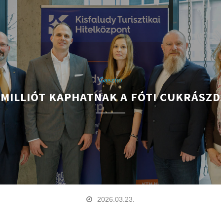
Gasztro
MILLIÓT KAPHATNAK A FÓTI CUKRÁSZ
2026.03.23.