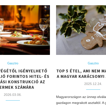
Gasztro
Gasztro
 VÉGÉTŐL IGÉNYELHETŐ
TOP 5 ÉTEL, AMI NEM 
LIÓ FORINTOS HITEL- ÉS
A MAGYAR KARÁCSONYI
ÁSI KONSTRUKCIÓ AZ
2025.12.24.
ERMEK SZÁMÁRA
2026.03.06.
Magyarországon az ünnep elválas
gazdagon megrakott asztaltól. A