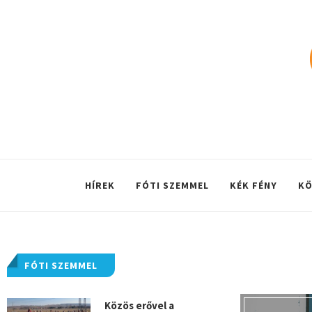
HÍREK
FÓTI SZEMMEL
KÉK FÉNY
KÖ
FÓTI SZEMMEL
Közös erővel a