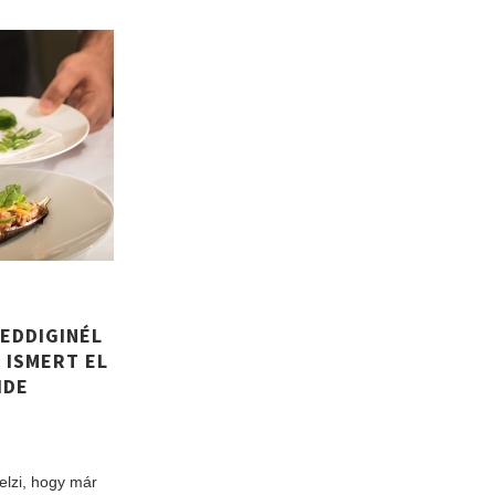
 EDDIGINÉL
 ISMERT EL
IDE
jelzi, hogy már