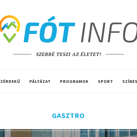
SZEBBÉ TESZI AZ ÉLETET!
ZÉRDEKŰ
PÁLYÁZAT
PROGRAMOK
SPORT
SZÍNE
GASZTRO