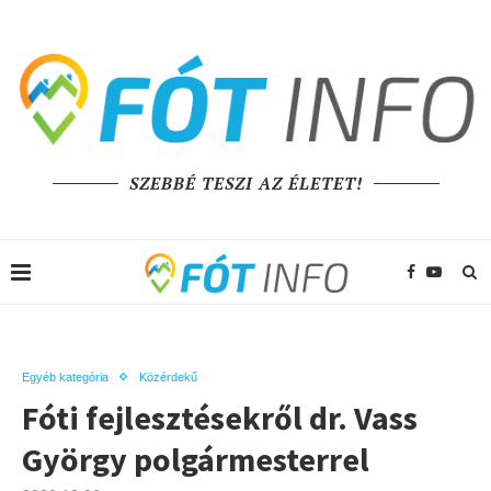
SZEBBÉ TESZI AZ ÉLETET!
Egyéb kategória
Közérdekű
Fóti fejlesztésekről dr. Vass
György polgármesterrel