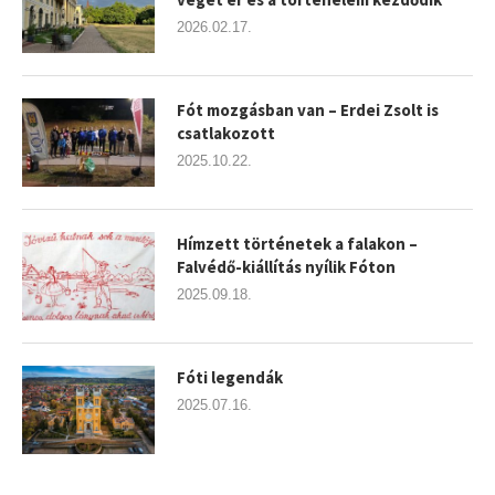
2026.02.17.
Fót mozgásban van – Erdei Zsolt is
csatlakozott
2025.10.22.
Hímzett történetek a falakon –
Falvédő-kiállítás nyílik Fóton
2025.09.18.
Fóti legendák
2025.07.16.