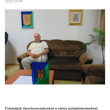
2020.10.06.
Folytatjuk riportsorozatunkat a város polgármesterével.