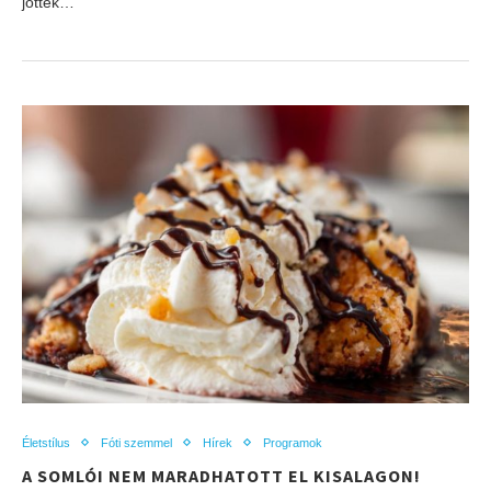
jöttek…
Életstílus
Fóti szemmel
Hírek
Programok
A SOMLÓI NEM MARADHATOTT EL KISALAGON!