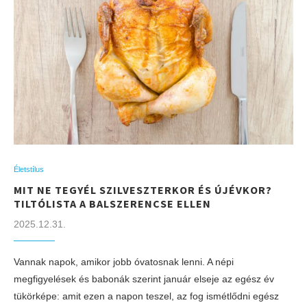
Életstílus
MIT NE TEGYÉL SZILVESZTERKOR ÉS ÚJÉVKOR?
TILTÓLISTA A BALSZERENCSE ELLEN
2025.12.31.
Vannak napok, amikor jobb óvatosnak lenni. A népi
megfigyelések és babonák szerint január elseje az egész év
tükörképe: amit ezen a napon teszel, az fog ismétlődni egész