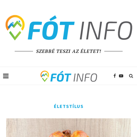
SZEBBÉ TESZI AZ ÉLETET!
ÉLETSTÍLUS