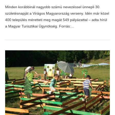
Minden korábbinál nagyobb számú nevezéssel ünnepli 30.
születésnapját a Virágos Magyarország verseny. Idén már közel
400 település méretteti meg magát 549 pályázattal – adta hírül
a Magyar Turisztikai Ügynökség. Forrás:…