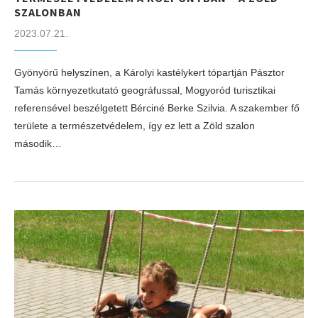
SZALONBAN
2023.07.21.
Gyönyörű helyszínen, a Károlyi kastélykert tópartján Pásztor
Tamás környezetkutató geográfussal, Mogyoród turisztikai
referensével beszélgetett Bérciné Berke Szilvia. A szakember fő
területe a természetvédelem, így ez lett a Zöld szalon
második…