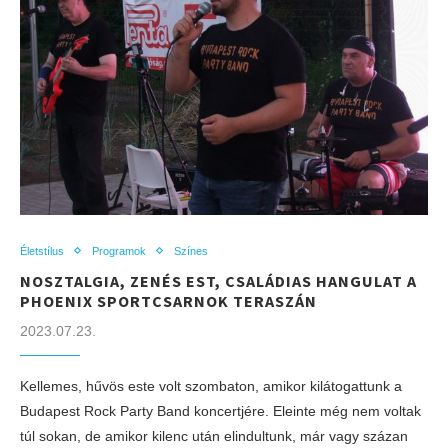
Életstílus
Programok
Színes
NOSZTALGIA, ZENÉS EST, CSALÁDIAS HANGULAT A
PHOENIX SPORTCSARNOK TERASZÁN
2023.07.23.
Kellemes, hűvös este volt szombaton, amikor kilátogattunk a
Budapest Rock Party Band koncertjére. Eleinte még nem voltak
túl sokan, de amikor kilenc után elindultunk, már vagy százan