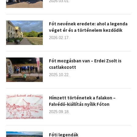
2026.03.01.
Fót nevének eredete: ahol a legenda
véget ér és a történelem kezdődik
2026.02.17.
Fót mozgásban van – Erdei Zsolt is
csatlakozott
2025.10.22.
Hímzett történetek a falakon –
Falvédő-kiállítás nyílik Fóton
2025.09.18.
Fóti legendák