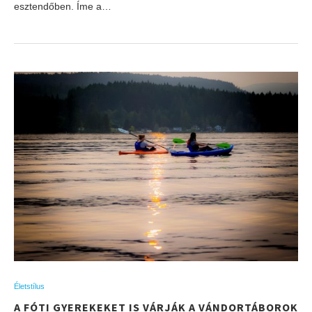
esztendőben. Íme a…
Életstílus
A FÓTI GYEREKEKET IS VÁRJÁK A VÁNDORTÁBOROK