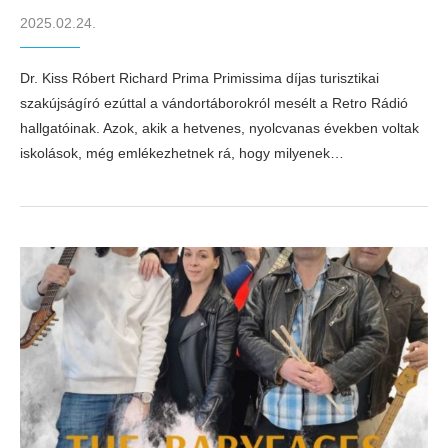
2025.02.24.
Dr. Kiss Róbert Richard Prima Primissima díjas turisztikai
szakújságíró ezúttal a vándortáborokról mesélt a Retro Rádió
hallgatóinak. Azok, akik a hetvenes, nyolcvanas években voltak
iskolások, még emlékezhetnek rá, hogy milyenek…