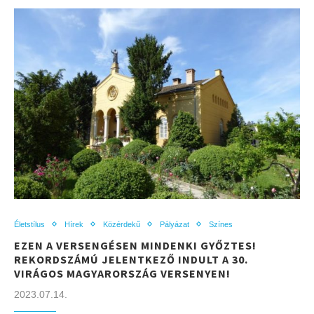
Életstílus
Hírek
Közérdekű
Pályázat
Színes
EZEN A VERSENGÉSEN MINDENKI GYŐZTES!
REKORDSZÁMÚ JELENTKEZŐ INDULT A 30.
VIRÁGOS MAGYARORSZÁG VERSENYEN!
2023.07.14.