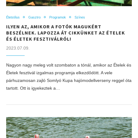
Életstílus
Gasztro
Programok
Színes
ILYEN AZ, AMIKOR A FOTÓK MAGUKÉRT
BESZÉLNEK. LAPOZZA ÁT CIKKÜNKET AZ ÉTELEK
ÉS ÉLETEK FESZTIVÁLRÓL!
2023.07.09.
Nagyon nagy meleg volt szombaton a tónál, amikor az Ételek és
Életek fesztivál izgalmas programja elkezdődött. A vele
párhuzamosan zajló Somlyó Kupa hajómodellverseny reggel óta
tartott. Ott is igyekeztek a…