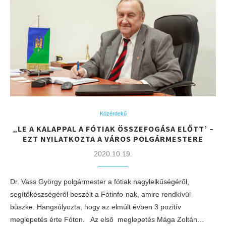
Közérdekű
„LE A KALAPPAL A FÓTIAK ÖSSZEFOGÁSA ELŐTT’ –
EZT NYILATKOZTA A VÁROS POLGÁRMESTERE
2020.10.19.
Dr. Vass György polgármester a fótiak nagylelkűségéről,
segítőkészségéről beszélt a Fótinfo-nak, amire rendkívül
büszke. Hangsúlyozta, hogy az elmúlt évben 3 pozitív
meglepetés érte Fóton. Az első meglepetés Mága Zoltán…