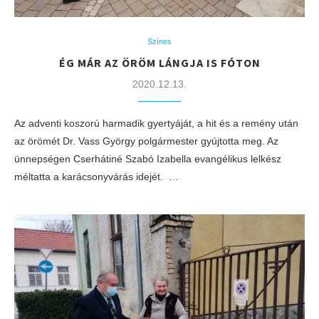
Színes
ÉG MÁR AZ ÖRÖM LÁNGJA IS FÓTON
2020.12.13.
Az adventi koszorú harmadik gyertyáját, a hit és a remény után
az örömét Dr. Vass György polgármester gyújtotta meg. Az
ünnepségen Cserhátiné Szabó Izabella evangélikus lelkész
méltatta a karácsonyvárás idejét. …