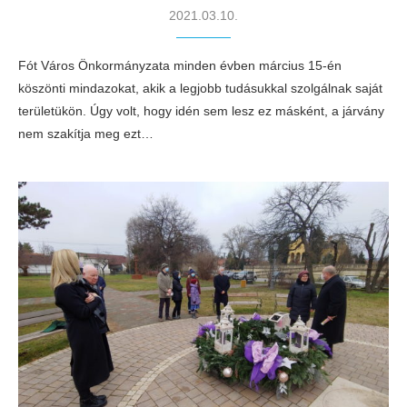
2021.03.10.
Fót Város Önkormányzata minden évben március 15-én
köszönti mindazokat, akik a legjobb tudásukkal szolgálnak saját
területükön. Úgy volt, hogy idén sem lesz ez másként, a járvány
nem szakítja meg ezt…