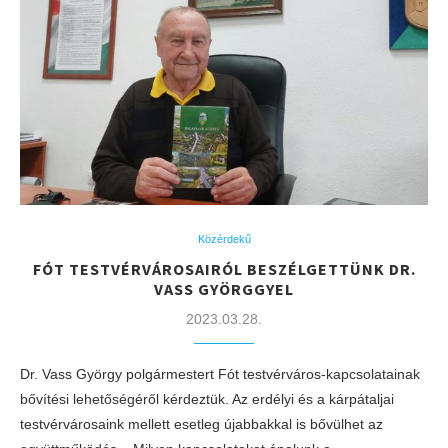
Közérdekű
FÓT TESTVÉRVÁROSAIRÓL BESZÉLGETTÜNK DR.
VASS GYÖRGGYEL
2023.03.28.
Dr. Vass György polgármestert Fót testvérváros-kapcsolatainak
bővítési lehetőségéről kérdeztük. Az erdélyi és a kárpátaljai
testvérvárosaink mellett esetleg újabbakkal is bővülhet az