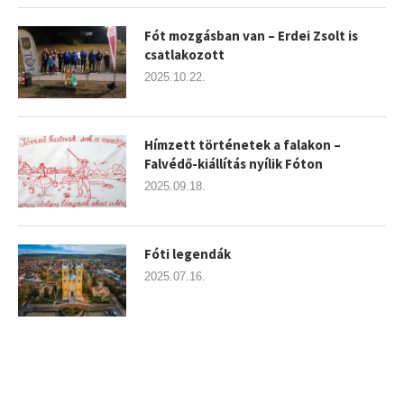
Fót mozgásban van – Erdei Zsolt is
csatlakozott
2025.10.22.
Hímzett történetek a falakon –
Falvédő-kiállítás nyílik Fóton
2025.09.18.
Fóti legendák
2025.07.16.