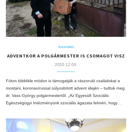
Közérdekű
ADVENTKOR A POLGÁRMESTER IS CSOMAGOT VISZ
2020.12.09.
Fóton többféle módon is támogatják a rászoruló családokat a
mostani, koronavírussal súlyosbított advent idején – tudtuk meg
dr. Vass György polgármestertől. „Az Egyesült Szociális
Egészségügyi Intézményünk szociális ágazata felméri, hogy…