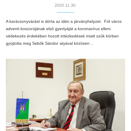
2020.11.30.
A karácsonyvárást is átírta az idén a járványhelyzet. Fót város
adventi koszorújának első gyertyáját a koronavírus elleni
védekezés érdekében hozott intézkedések miatt szűk körben
gyújtotta meg Sebők Sándor atyával közösen…