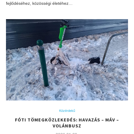
fejlődéséhez, közösségi életéhez…
Közérdekű
FÓTI TÖMEGKÖZLEKEDÉS: HAVAZÁS – MÁV –
VOLÁNBUSZ