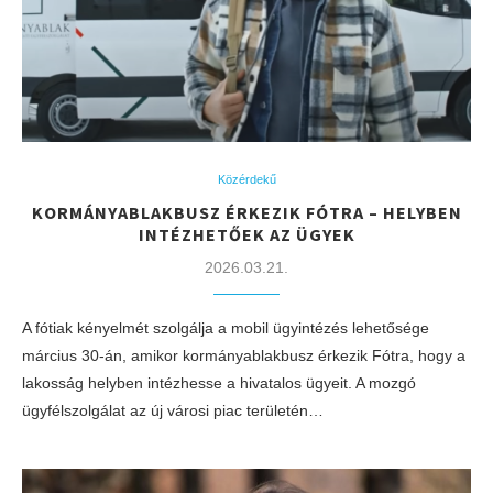
Közérdekű
KORMÁNYABLAKBUSZ ÉRKEZIK FÓTRA – HELYBEN
INTÉZHETŐEK AZ ÜGYEK
2026.03.21.
A fótiak kényelmét szolgálja a mobil ügyintézés lehetősége
március 30-án, amikor kormányablakbusz érkezik Fótra, hogy a
lakosság helyben intézhesse a hivatalos ügyeit. A mozgó
ügyfélszolgálat az új városi piac területén…