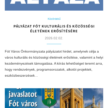
Közérdekű
PÁLYÁZAT FÓT KULTURÁLIS ÉS KÖZÖSSÉGI
ÉLETÉNEK ERŐSÍTÉSÉRE
2026.02.02.
Fót Város Önkormányzata pályázatot hirdet, amelynek célja a
város kulturális és közösségi életének erősítése, valamint a helyi
kezdeményezések támogatása. A kiírás lehetőséget teremt arra,
hogy rendezvények, programsorozatok, alkotói projektek,
eszközbeszerzések…