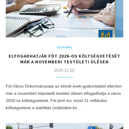
Közérdekű
ELFOGADHATJÁK FÓT 2026-OS KÖLTSÉGVETÉSÉT
MÁR A NOVEMBERI TESTÜLETI ÜLÉSEN
2025.11.20.
Fót Város Önkormányzata az elmúlt évek gyakorlatától eltérően
már a novemberi képviselő testület ülésen elfogadhatja a város
2026-os költségvetését. Fót jövő évi, közel 11 milliárdos
költségvetése a stabilitás (működési és…