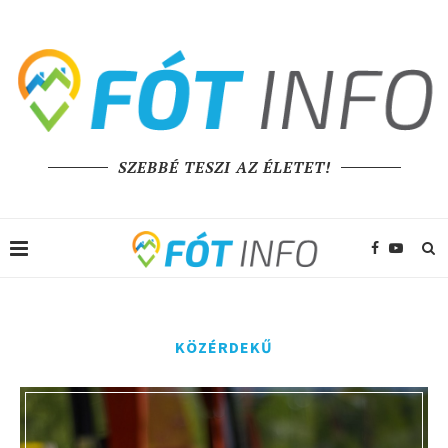
SZEBBÉ TESZI AZ ÉLETET!
KÖZÉRDEKŰ