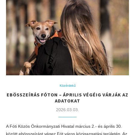
Közérdekű
EBÖSSZEÍRÁS FÓTON – ÁPRILIS VÉGÉIG VÁRJÁK AZ
ADATOKAT
2026.03.03.
A Fóti Közös Önkormányzati Hivatal március 2.- és április 30.
között ebösszeírást végez Fót város közigazgatási területén. Az