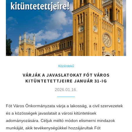
Közérdekű
VÁRJÁK A JAVASLATOKAT FÓT VÁROS
KITÜNTETETTJEIRE JANUÁR 31-IG
2026.01.16.
Fót Város Önkormányzata várja a lakosság, a civil szervezetek
és a közösségek javaslatait a városi kitüntetések
adományozására. Céljuk méltó módon elismerni mindazok
munkáját, akik tevékenységükkel hozzájárultak Fót