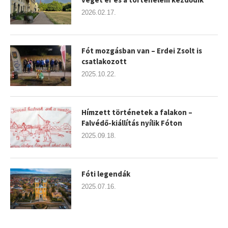
2026.02.17.
Fót mozgásban van – Erdei Zsolt is
csatlakozott
2025.10.22.
Hímzett történetek a falakon –
Falvédő-kiállítás nyílik Fóton
2025.09.18.
Fóti legendák
2025.07.16.