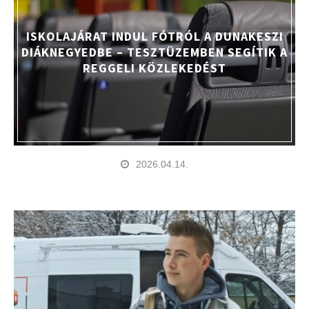
ISKOLAJÁRAT INDUL FÓTRÓL A DUNAKESZI
DIÁKNEGYEDBE – TESZTÜZEMBEN SEGÍTIK A
REGGELI KÖZLEKEDÉST
2026.04.14.