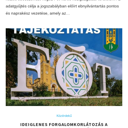
adatgyűjtés célja a jogszabályban előírt ebnyilvántartás pontos
és naprakész vezetése, amely az…
Közérdekű
IDEIGLENES FORGALOMKORLÁTOZÁS A