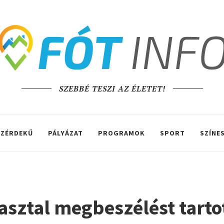
SZEBBÉ TESZI AZ ÉLETET!
ZÉRDEKŰ
PÁLYÁZAT
PROGRAMOK
SPORT
SZÍNE
sztal megbeszélést tart