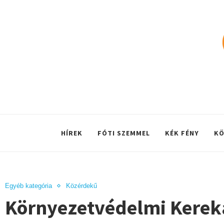
HÍREK
FÓTI SZEMMEL
KÉK FÉNY
KÖ
Egyéb kategória
Közérdekű
Környezetvédelmi Kereka