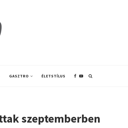
S
GASZTRO
ÉLETSTÍLUS
ottak szeptemberben