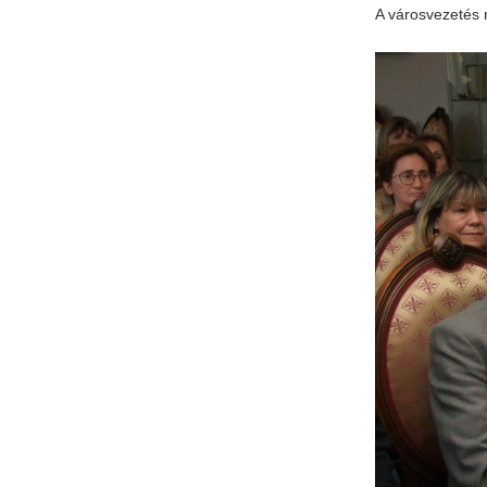
A városvezetés r