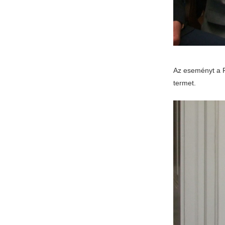
Az eseményt a F
termet.