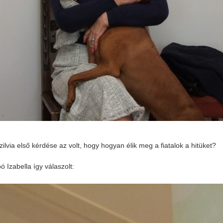
ilvia első kérdése az volt, hogy hogyan élik meg a fiatalok a hitüket?
 Izabella így válaszolt: