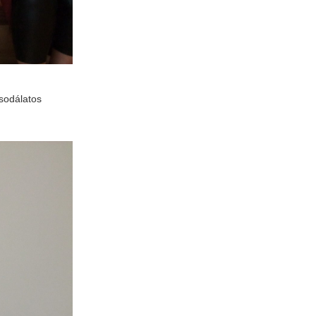
csodálatos