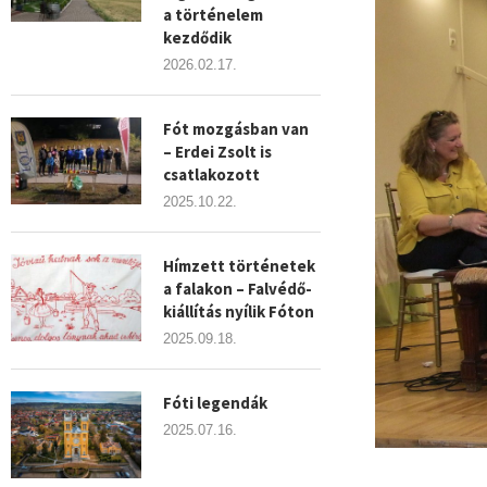
a történelem
kezdődik
2026.02.17.
Fót mozgásban van
– Erdei Zsolt is
csatlakozott
2025.10.22.
Hímzett történetek
a falakon – Falvédő-
kiállítás nyílik Fóton
2025.09.18.
Fóti legendák
2025.07.16.