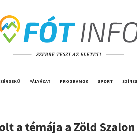
SZEBBÉ TESZI AZ ÉLETET!
ZÉRDEKŰ
PÁLYÁZAT
PROGRAMOK
SPORT
SZÍNE
 volt a témája a Zöld Szalo