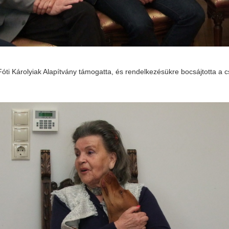
óti Károlyiak Alapítvány támogatta, és rendelkezésükre bocsájtotta a 