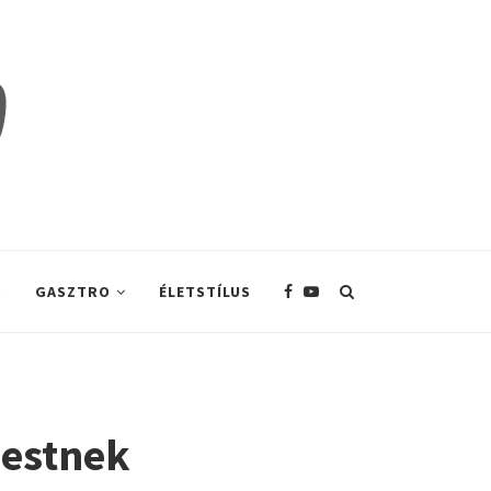
S
GASZTRO
ÉLETSTÍLUS
n estnek