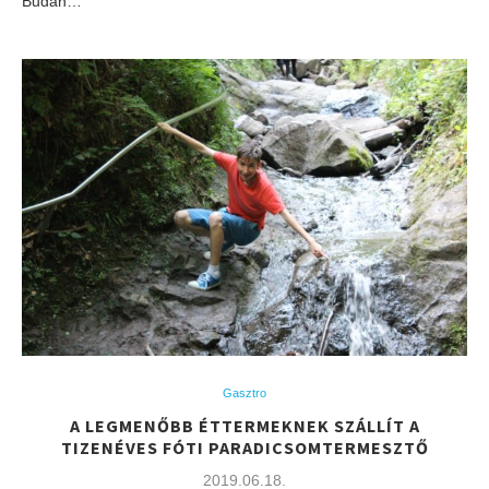
Budán…
Gasztro
A LEGMENŐBB ÉTTERMEKNEK SZÁLLÍT A
TIZENÉVES FÓTI PARADICSOMTERMESZTŐ
2019.06.18.