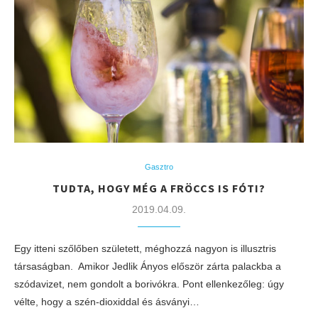
Gasztro
TUDTA, HOGY MÉG A FRÖCCS IS FÓTI?
2019.04.09.
Egy itteni szőlőben született, méghozzá nagyon is illusztris
társaságban. Amikor Jedlik Ányos először zárta palackba a
szódavizet, nem gondolt a borivókra. Pont ellenkezőleg: úgy
vélte, hogy a szén-dioxiddal és ásványi…