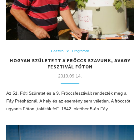
Gasztro
Programok
HOGYAN SZÜLETETT A FRÖCCS SZAVUNK, AVAGY
FESZTIVÁL FÓTON
2019.09.14.
Az 51. Fóti Szüretet és a 9. Fröccsfesztivált rendezték meg a
Fáy Présháznál. A hely és az esemény sem véletlen. A fröccsöt
ugyanis Fóton „találták fel”. 1842. október 5-én Fáy…