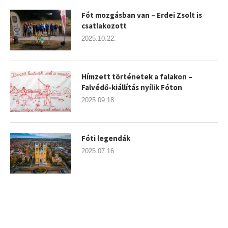
Fót mozgásban van – Erdei Zsolt is
csatlakozott
2025.10.22.
Hímzett történetek a falakon –
Falvédő-kiállítás nyílik Fóton
2025.09.18.
Fóti legendák
2025.07.16.