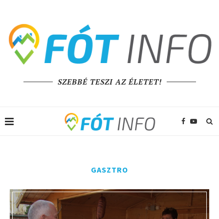
SZEBBÉ TESZI AZ ÉLETET!
GASZTRO