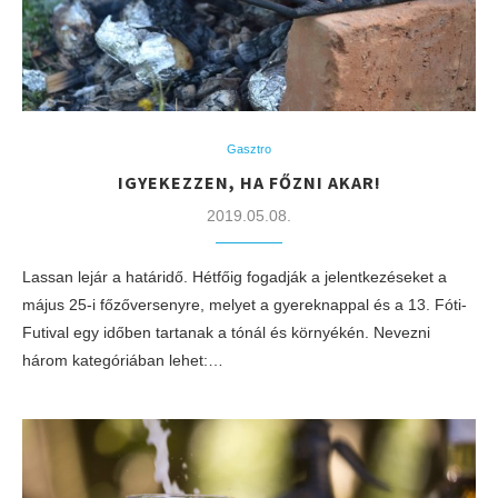
Gasztro
IGYEKEZZEN, HA FŐZNI AKAR!
2019.05.08.
Lassan lejár a határidő. Hétfőig fogadják a jelentkezéseket a
május 25-i főzőversenyre, melyet a gyereknappal és a 13. Fóti-
Futival egy időben tartanak a tónál és környékén. Nevezni
három kategóriában lehet:…