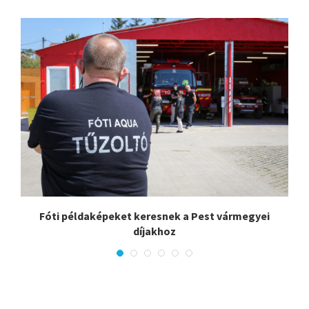
Fóti példaképeket keresnek a Pest vármegyei
díjakhoz