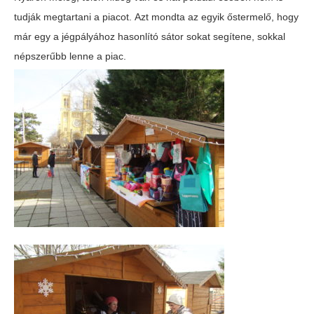
tudják megtartani a piacot. Azt mondta az egyik őstermelő, hogy
már egy a jégpályához hasonlító sátor sokat segítene, sokkal
népszerűbb lenne a piac.