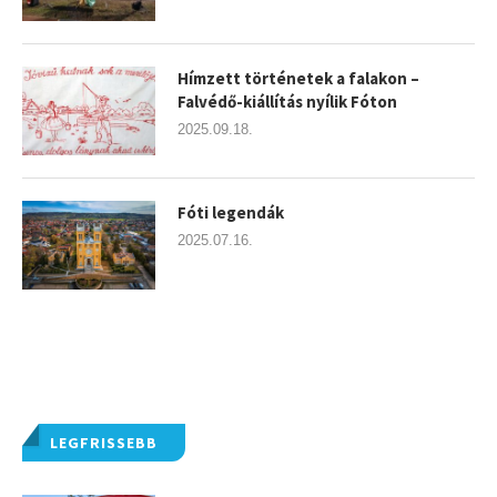
Hímzett történetek a falakon –
Falvédő-kiállítás nyílik Fóton
2025.09.18.
Fóti legendák
2025.07.16.
LEGFRISSEBB