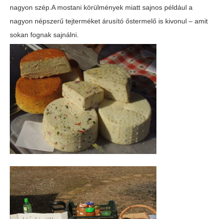
nagyon szép.A mostani körülmények miatt sajnos például a
nagyon népszerű tejterméket árusító őstermelő is kivonul – amit
sokan fognak sajnálni.