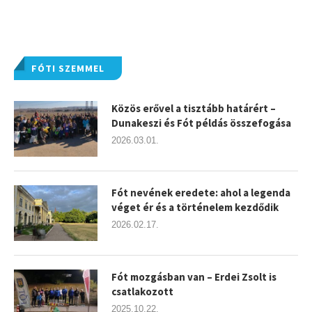
FÓTI SZEMMEL
Közös erővel a tisztább határért –
Dunakeszi és Fót példás összefogása
2026.03.01.
Fót nevének eredete: ahol a legenda
véget ér és a történelem kezdődik
2026.02.17.
Fót mozgásban van – Erdei Zsolt is
csatlakozott
2025.10.22.