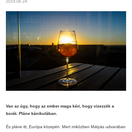
2019.06.24.
Van az úgy, hogy az ember maga kéri, hogy vizezzék a
borát. Pláne kánikulában.
És pláne itt, Európa közepén. Mert miközben Mátyás udvarában