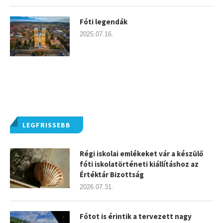
Fóti legendák
2025.07.16.
LEGFRISSEBB
Régi iskolai emlékeket vár a készülő
fóti iskolatörténeti kiállításhoz az
Értéktár Bizottság
2026.07.31.
Fótot is érintik a tervezett nagy