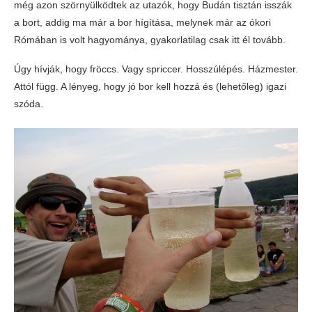
még azon szörnyülködtek az utazók, hogy Budán tisztán isszák
a bort, addig ma már a bor hígítása, melynek már az ókori
Rómában is volt hagyománya, gyakorlatilag csak itt él tovább.
Úgy hívják, hogy fröccs. Vagy spriccer. Hosszúlépés. Házmester.
Attól függ. A lényeg, hogy jó bor kell hozzá és (lehetőleg) igazi
szóda.