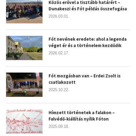
Közös erővel a tisztább határért –
Dunakeszi és Fót példás összefogása
2026.03.01.
Fót nevének eredete: ahol a legenda
véget ér és a történelem kezdődik
2026.02.17.
Fót mozgásban van – Erdei Zsolt is
csatlakozott
2025.10.22.
Hímzett történetek a falakon –
Falvédő-kiállítás nyílik Fóton
2025.09.18.