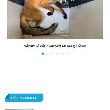
Sérült rókát mentettek meg Fóton
FÓTI SZEMMEL