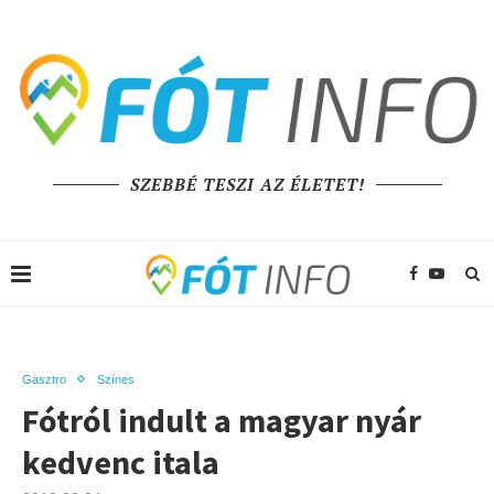
SZEBBÉ TESZI AZ ÉLETET!
Gasztro
Színes
Fótról indult a magyar nyár
kedvenc itala