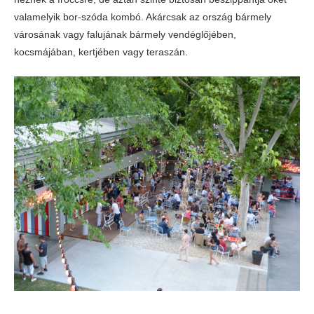
valamelyik bor-szóda kombó. Akárcsak az ország bármely
városának vagy falujának bármely vendéglőjében,
kocsmájában, kertjében vagy teraszán.