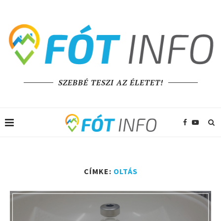
SZEBBÉ TESZI AZ ÉLETET!
CÍMKE:
OLTÁS