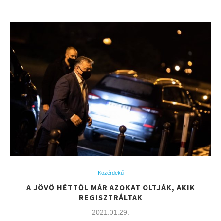
Közérdekű
A JÖVŐ HÉTTŐL MÁR AZOKAT OLTJÁK, AKIK
REGISZTRÁLTAK
2021.01.29.