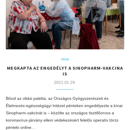
Hírek
MEGKAPTA AZ ENGEDÉLYT A SINOPHARM-VAKCINA
IS
2021.01.29.
Bővül az oltási paletta, az Országos Gyógyszerészeti és
Élelmezés-egészségügyi Intézet pénteken engedélyezte a kínai
Sinopharm-vakcinát is – közölte az országos tisztifőorvos a
koronavírus-járvány elleni védekezésért felelős operatív törzs
pénteki online…