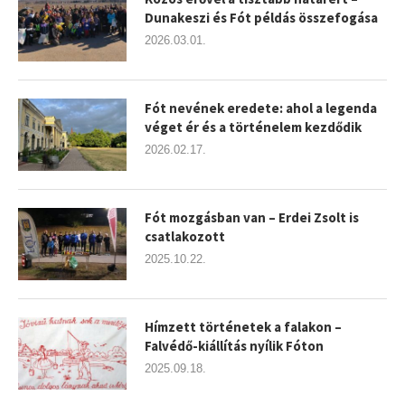
Dunakeszi és Fót példás összefogása
2026.03.01.
Fót nevének eredete: ahol a legenda
véget ér és a történelem kezdődik
2026.02.17.
Fót mozgásban van – Erdei Zsolt is
csatlakozott
2025.10.22.
Hímzett történetek a falakon –
Falvédő-kiállítás nyílik Fóton
2025.09.18.