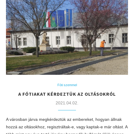
Fóti szemmel
A FÓTIAKAT KÉRDEZTÜK AZ OLTÁSOKRÓL
2021.04.02.
A városban járva megkérdeztük az embereket, hogyan állnak
hozzá az oltásokhoz, regisztráltak-e, vagy kaptak-e már oltást. A