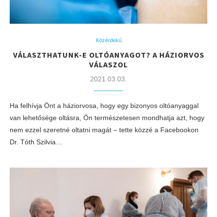
Közérdekű
VÁLASZTHATUNK-E OLTÓANYAGOT? A HÁZIORVOS
VÁLASZOL
2021.03.03.
Ha felhívja Önt a háziorvosa, hogy egy bizonyos oltóanyaggal
van lehetősége oltásra, Ön természetesen mondhatja azt, hogy
nem ezzel szeretné oltatni magát – tette közzé a Facebookon
Dr. Tóth Szilvia…