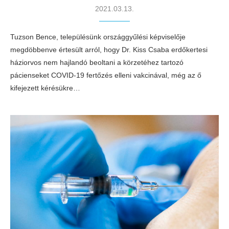
2021.03.13.
Tuzson Bence, településünk országgyűlési képviselője
megdöbbenve értesült arról, hogy Dr. Kiss Csaba erdőkertesi
háziorvos nem hajlandó beoltani a körzetéhez tartozó
pácienseket COVID-19 fertőzés elleni vakcinával, még az ő
kifejezett kérésükre…