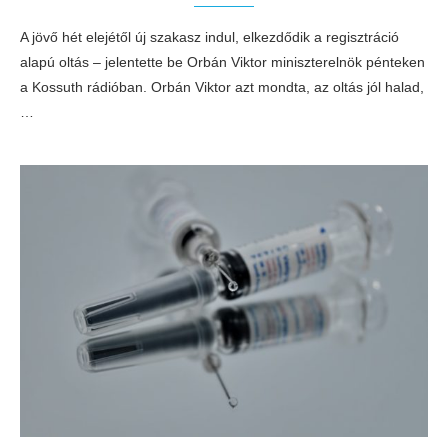
A jövő hét elejétől új szakasz indul, elkezdődik a regisztráció
alapú oltás – jelentette be Orbán Viktor miniszterelnök pénteken
a Kossuth rádióban. Orbán Viktor azt mondta, az oltás jól halad,
…