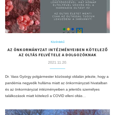
Közérdekű
AZ ÖNKORMÁNYZAT INTÉZMÉNYEIBEN KÖTELEZŐ
AZ OLTÁS FELVÉTELE A DOLGOZÓKNAK
2021.11.20.
Dr. Vass György polgármester közösségi oldalán jelezte, hogy a
pandémia negyedik hulláma miatt az önkormányzati hivatalban
és az önkormányzat intézményeiben a jelentős személyes
találkozások miatt kötelező a COVID elleni oltás…