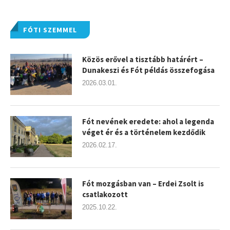
FÓTI SZEMMEL
Közös erővel a tisztább határért –
Dunakeszi és Fót példás összefogása
2026.03.01.
Fót nevének eredete: ahol a legenda
véget ér és a történelem kezdődik
2026.02.17.
Fót mozgásban van – Erdei Zsolt is
csatlakozott
2025.10.22.