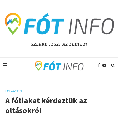
SZEBBÉ TESZI AZ ÉLETET!
Fóti szemmel
A fótiakat kérdeztük az
oltásokról