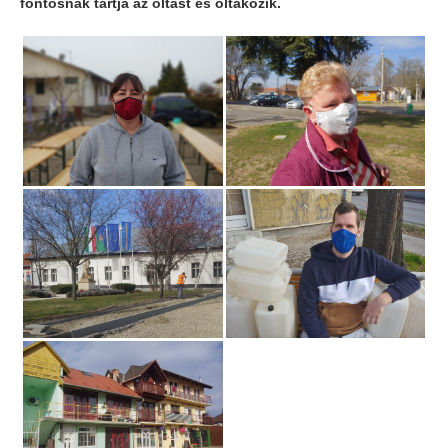
fontosnak tartja az oltást és oltakozik.