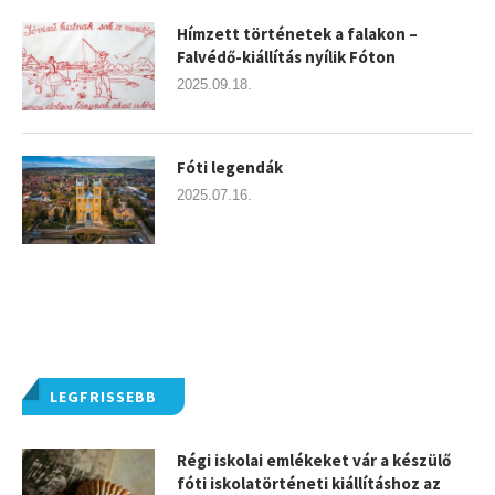
Hímzett történetek a falakon –
Falvédő-kiállítás nyílik Fóton
2025.09.18.
Fóti legendák
2025.07.16.
LEGFRISSEBB
Régi iskolai emlékeket vár a készülő
fóti iskolatörténeti kiállításhoz az