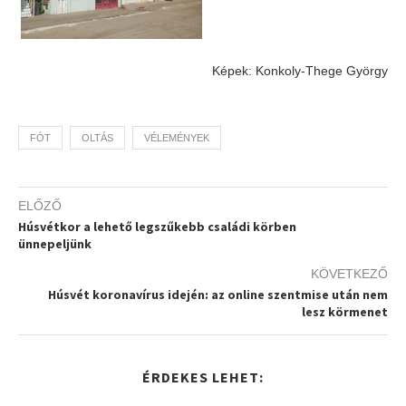
Képek: Konkoly-Thege György
FÓT
OLTÁS
VÉLEMÉNYEK
ELŐZŐ
Húsvétkor a lehető legszűkebb családi körben
ünnepeljünk
KÖVETKEZŐ
Húsvét koronavírus idején: az online szentmise után nem
lesz körmenet
ÉRDEKES LEHET: