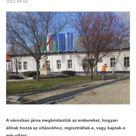
2021.04.02.
A városban járva megkérdeztük az embereket, hogyan
állnak hozzá az oltásokhoz, regisztráltak-e, vagy kaptak-e
már oltást.