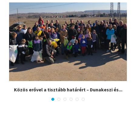
Közös erővel a tisztább határért – Dunakeszi és...