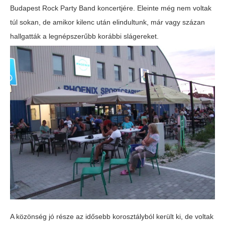
Budapest Rock Party Band koncertjére. Eleinte még nem voltak
túl sokan, de amikor kilenc után elindultunk, már vagy százan
hallgatták a legnépszerűbb korábbi slágereket.
A közönség jó része az idősebb korosztályból került ki, de voltak