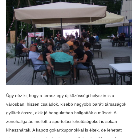
Úgy néz ki, hogy a terasz egy új közösségi helyszín is a
városban, hiszen családok, kisebb nagyobb baráti társaságok
gyűltek össze, akik jó hangulatban hallgatták a műsort. A
zenehallgatás mellett a sportolási lehetőségeket is sokan
kihasználták. A kapott gokartkuponokkal is éltek, de lehetett