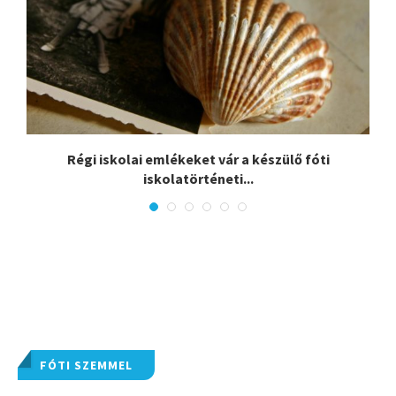
.
Régi iskolai emlékeket vár a készülő fóti
iskolatörténeti...
FÓTI SZEMMEL