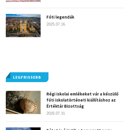
Fóti legendák
2025.07.16.
LEGFRISSEBB
Régi iskolai emlékeket vár a készülő
fóti iskolatörténeti kiállításhoz az
Értéktár Bizottság
2026.07.31.