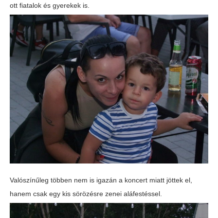
ott fiatalok és gyerekek is.
Valószínűleg többen nem is igazán a koncert miatt jöttek el,
hanem csak egy kis sörözésre zenei aláfestéssel.