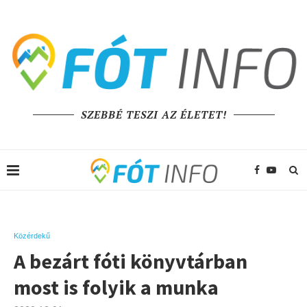
SZEBBÉ TESZI AZ ÉLETET!
Közérdekű
A bezárt fóti könyvtárban
most is folyik a munka