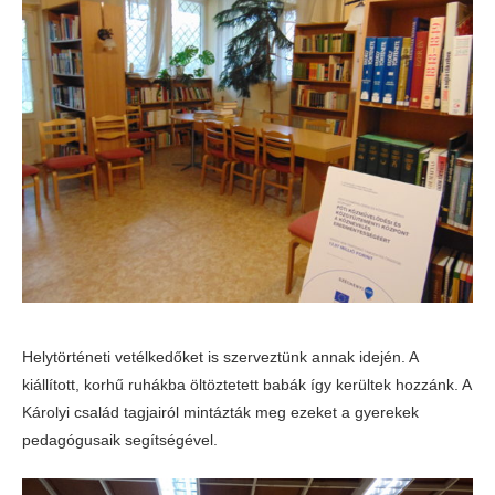
Helytörténeti vetélkedőket is szerveztünk annak idején. A
kiállított, korhű ruhákba öltöztetett babák így kerültek hozzánk. A
Károlyi család tagjairól mintázták meg ezeket a gyerekek
pedagógusaik segítségével.