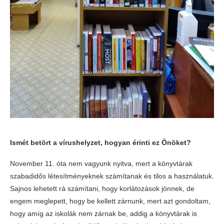
Ismét betört a vírushelyzet, hogyan érinti ez Önöket?
November 11. óta nem vagyunk nyitva, mert a könyvtárak
szabadidős létesítményeknek számítanak és tilos a használatuk.
Sajnos lehetett rá számítani, hogy korlátozások jönnek, de
engem meglepett, hogy be kellett zárnunk, mert azt gondoltam,
hogy amíg az iskolák nem zárnak be, addig a könyvtárak is