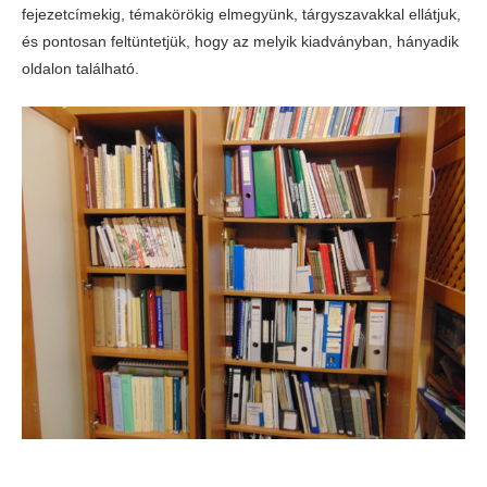
fejezetcímekig, témakörökig elmegyünk, tárgyszavakkal ellátjuk,
és pontosan feltüntetjük, hogy az melyik kiadványban, hányadik
oldalon található.