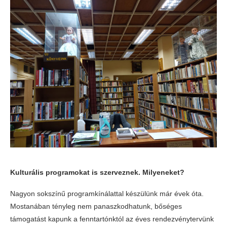
Kulturális programokat is szerveznek. Milyeneket?
Nagyon sokszínű programkínálattal készülünk már évek óta.
Mostanában tényleg nem panaszkodhatunk, bőséges
támogatást kapunk a fenntartónktól az éves rendezvénytervünk