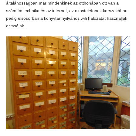
általánosságban már mindenkinek az otthonában ott van a
számítástechnika és az internet, az okostelefonok korszakában
pedig elsősorban a könyvtár nyilvános wifi hálózatát használják
olvasóink.