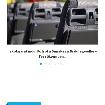
Iskolajárat indul Fótról a Dunakeszi Diáknegyedbe –
Tesztüzemben...