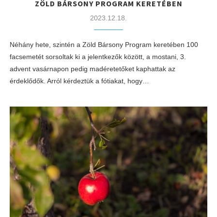
ZÖLD BÁRSONY PROGRAM KERETÉBEN
2023.12.18.
Néhány hete, szintén a Zöld Bársony Program keretében 100
facsemetét sorsoltak ki a jelentkezők között, a mostani, 3.
advent vasárnapon pedig madéretetőket kaphattak az
érdeklődők. Arról kérdeztük a fótiakat, hogy…