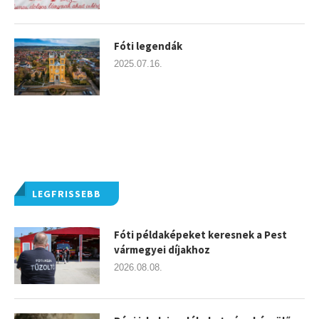
Fóti legendák
2025.07.16.
LEGFRISSEBB
Fóti példaképeket keresnek a Pest
vármegyei díjakhoz
2026.08.08.