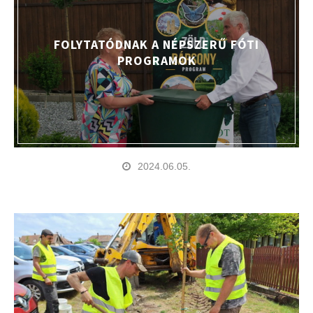
FOLYTATÓDNAK A NÉPSZERŰ FÓTI
PROGRAMOK
2024.06.05.