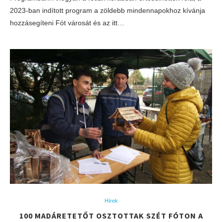
2023-ban indított program a zöldebb mindennapokhoz kívánja
hozzásegíteni Fót városát és az itt…
Hírek
100 MADÁRETETŐT OSZTOTTAK SZÉT FÓTON A