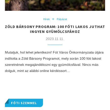
Hírek
Pályázat
ZÖLD BÁRSONY PROGRAM: 100 FÓTI LAKOS JUTHAT
INGYEN GYÜMÖLCSFÁHOZ
2023.11.11.
Mutatjuk, hol lehet jelentkezni! Fót Város Önkormányzata útjára
indította a Zöld Bársony Programot, mely során 100 fóti lakost
szeretnének megajándékozni egy gyümölcsfával. Nincs más
dolguk, mint az alábbi online kérdéssort…
FÓTI SZEMMEL