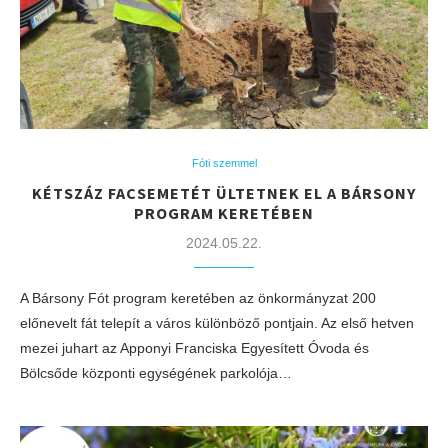
Fóti szemmel
KÉTSZÁZ FACSEMETÉT ÜLTETNEK EL A BÁRSONY
PROGRAM KERETÉBEN
2024.05.22.
A Bársony Fót program keretében az önkormányzat 200
előnevelt fát telepít a város különböző pontjain. Az első hetven
mezei juhart az Apponyi Franciska Egyesített Óvoda és
Bölcsőde központi egységének parkolója…