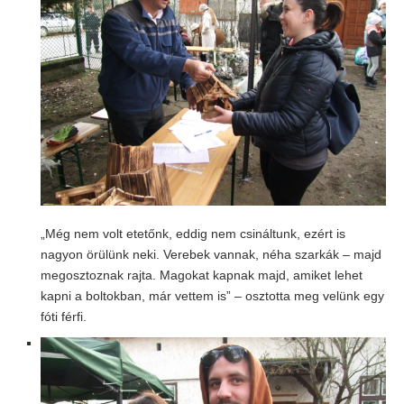
„Még nem volt etetőnk, eddig nem csináltunk, ezért is
nagyon örülünk neki. Verebek vannak, néha szarkák – majd
megosztoznak rajta. Magokat kapnak majd, amiket lehet
kapni a boltokban, már vettem is” – osztotta meg velünk egy
fóti férfi.