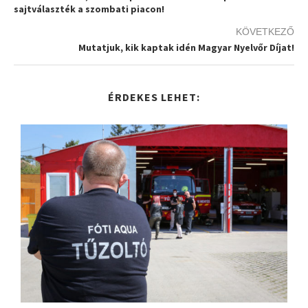
sajtválaszték a szombati piacon!
KÖVETKEZŐ
Mutatjuk, kik kaptak idén Magyar Nyelvőr Díjat!
ÉRDEKES LEHET: