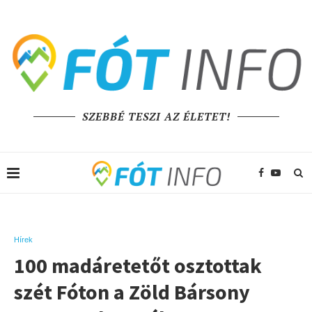
SZEBBÉ TESZI AZ ÉLETET!
Hírek
100 madáretetőt osztottak
szét Fóton a Zöld Bársony