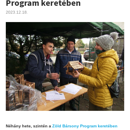
Program keretében
2023.12.18.
Néhány hete, szintén a
Zöld Bársony Program keretében