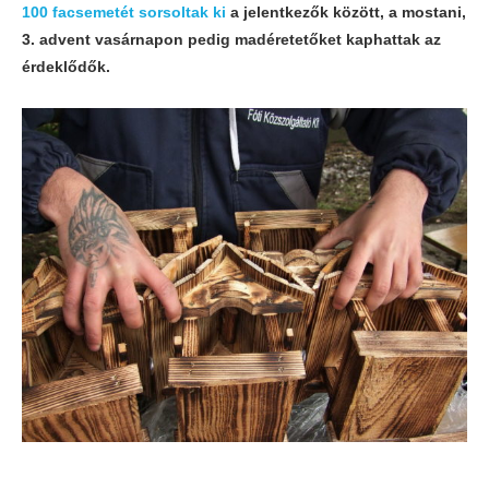
100 facsemetét sorsoltak ki
a jelentkezők között, a mostani,
3. advent vasárnapon pedig madéretetőket kaphattak az
érdeklődők.