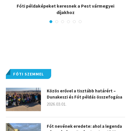
Fóti példaképeket keresnek a Pest vármegyei
díjakhoz
FÓTI SZEMMEL
Közös erővel a tisztább határért –
Dunakeszi és Fót példás összefogása
2026.03.01.
Fót nevének eredete: ahol a legenda