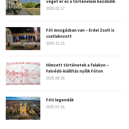
véget ér és a történelem kezdődik
2026.02.17.
Fót mozgásban van – Erdei Zsolt is
csatlakozott
2025.10.22.
Hímzett történetek a falakon –
Falvédő-kiállítás nyílik Fóton
2025.09.18.
Fóti legendák
2025.07.16.