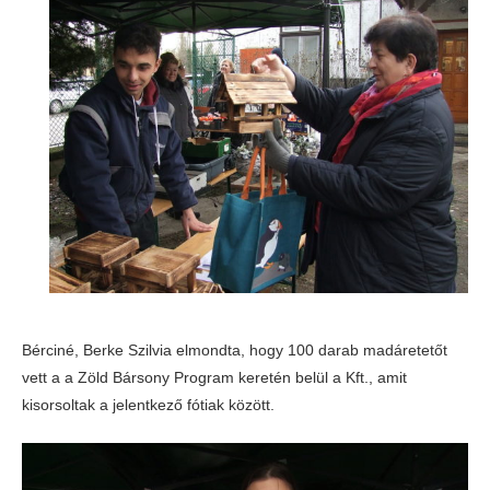
Bérciné, Berke Szilvia elmondta, hogy 100 darab madáretetőt
vett a a Zöld Bársony Program keretén belül a Kft., amit
kisorsoltak a jelentkező fótiak között.