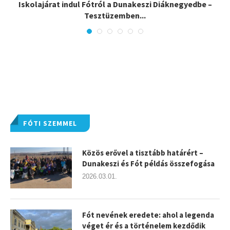
Iskolajárat indul Fótról a Dunakeszi Diáknegyedbe –
Tesztüzemben...
FÓTI SZEMMEL
Közös erővel a tisztább határért –
Dunakeszi és Fót példás összefogása
2026.03.01.
Fót nevének eredete: ahol a legenda
véget ér és a történelem kezdődik