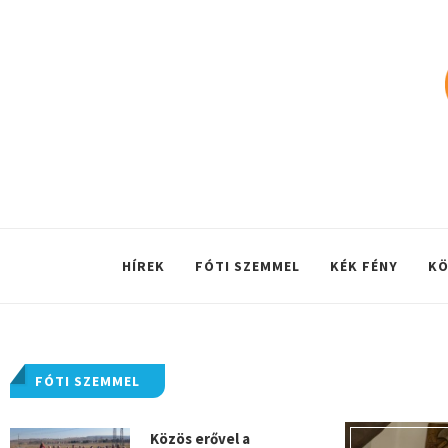
HÍREK
FÓTI SZEMMEL
KÉK FÉNY
KÖ
FÓTI SZEMMEL
Közös erővel a