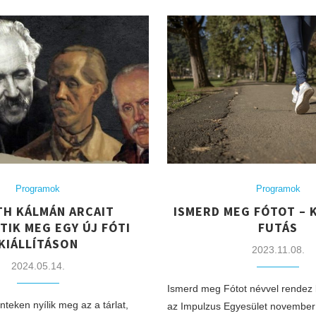
Programok
Programok
H KÁLMÁN ARCAIT
ISMERD MEG FÓTOT – 
TIK MEG EGY ÚJ FÓTI
FUTÁS
KIÁLLÍTÁSON
2023.11.08.
2024.05.14.
Ismerd meg Fótot névvel rendez 
teken nyílik meg az a tárlat,
az Impulzus Egyesület november