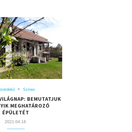
özérdekű
Színes
VILÁGNAP: BEMUTATJUK
GYIK MEGHATÁROZÓ
ÉPÜLETÉT
2021.04.18.