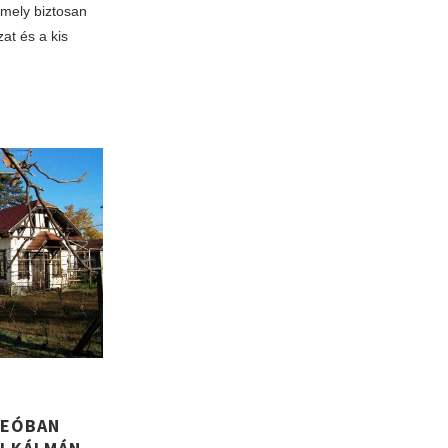
amely biztosan
at és a kis
DEÓBAN