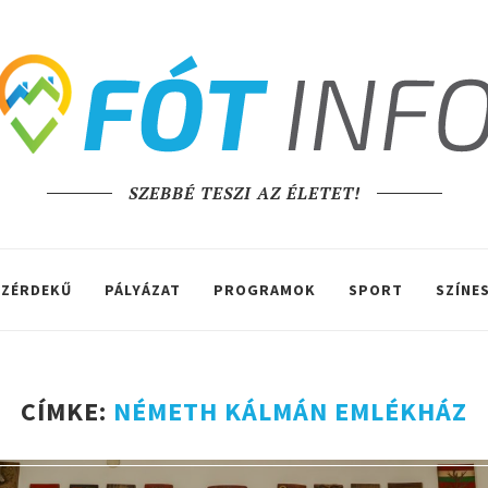
SZEBBÉ TESZI AZ ÉLETET!
ZÉRDEKŰ
PÁLYÁZAT
PROGRAMOK
SPORT
SZÍNE
CÍMKE:
NÉMETH KÁLMÁN EMLÉKHÁZ