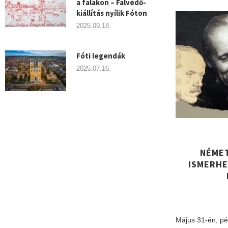
a falakon – Falvédő-
kiállítás nyílik Fóton
2025.09.18.
Fóti legendák
2025.07.16.
NÉMET
ISMERHE
Május 31-én, pén