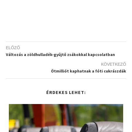
ELŐZŐ
Változás a zöldhulladék-gyűjtő zsákokkal kapcsolatban
KÖVETKEZŐ
Ötmilliót kaphatnak a fóti cukrászdák
ÉRDEKES LEHET: