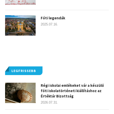
Fóti legendák
2025.07.16.
LEGFRISSEBB
Régi iskolai emlékeket vár a készülő
fóti iskolatörténeti kiállításhoz az
Értéktár Bizottság
2026.07.31.