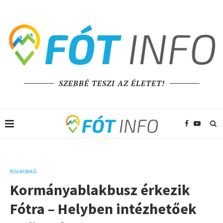
SZEBBÉ TESZI AZ ÉLETET!
Közérdekű
Kormányablakbusz érkezik
Fótra – Helyben intézhetőek