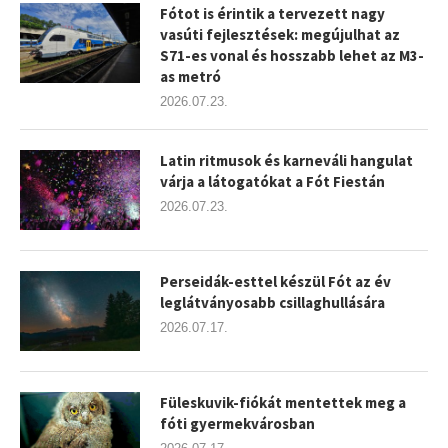
Fótot is érintik a tervezett nagy
vasúti fejlesztések: megújulhat az
S71-es vonal és hosszabb lehet az M3-
as metró
2026.07.23.
Latin ritmusok és karneváli hangulat
várja a látogatókat a Fót Fiestán
2026.07.23.
Perseidák-esttel készül Fót az év
leglátványosabb csillaghullására
2026.07.17.
Füleskuvik-fiókát mentettek meg a
fóti gyermekvárosban