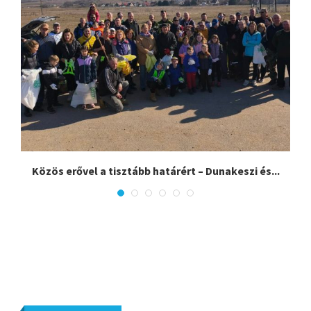
Közös erővel a tisztább határért – Dunakeszi és...