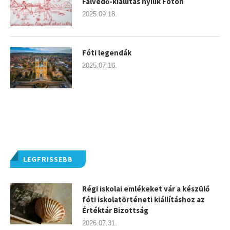
Falvédő-kiállítás nyílik Fóton
2025.09.18.
Fóti legendák
2025.07.16.
LEGFRISSEBB
Régi iskolai emlékeket vár a készülő
fóti iskolatörténeti kiállításhoz az
Értéktár Bizottság
2026.07.31.