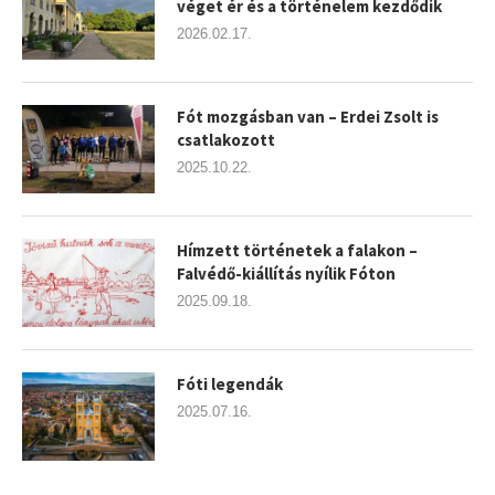
véget ér és a történelem kezdődik
2026.02.17.
Fót mozgásban van – Erdei Zsolt is
csatlakozott
2025.10.22.
Hímzett történetek a falakon –
Falvédő-kiállítás nyílik Fóton
2025.09.18.
Fóti legendák
2025.07.16.