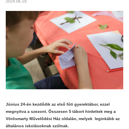
2024.06.19.
Június 24-én kezdődik az első fóti gyerektábor, ezzel
megnyitva a szezont. Összesen 5 tábort hirdettek meg a
Vörösmarty Művelődési Ház oldalán, melyek leginkább az
általános iskolásoknak szólnak.