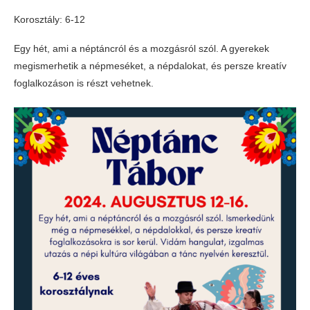
Korosztály: 6-12
Egy hét, ami a néptáncról és a mozgásról szól. A gyerekek
megismerhetik a népmeséket, a népdalokat, és persze kreatív
foglalkozáson is részt vehetnek.