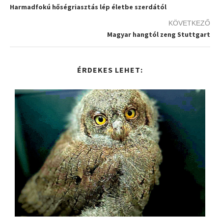
Harmadfokú hőségriasztás lép életbe szerdától
KÖVETKEZŐ
Magyar hangtól zeng Stuttgart
ÉRDEKES LEHET: