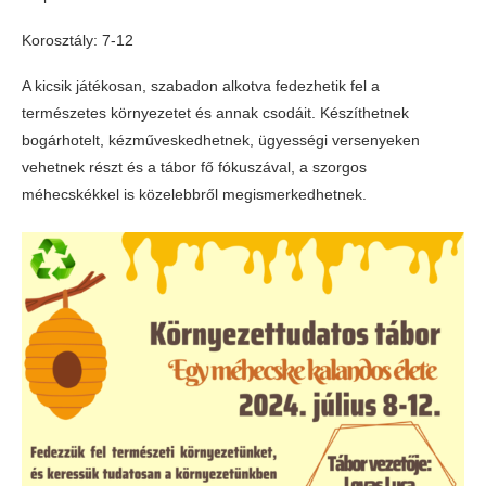
Korosztály: 7-12
A kicsik játékosan, szabadon alkotva fedezhetik fel a
természetes környezetet és annak csodáit. Készíthetnek
bogárhotelt, kézműveskedhetnek, ügyességi versenyeken
vehetnek részt és a tábor fő fókuszával, a szorgos
méhecskékkel is közelebbről megismerkedhetnek.