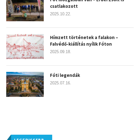
csatlakozott
2025.10.22.
Hímzett történetek a falakon –
Falvédő-kiállítás nyílik Fóton
2025.09.18.
Fóti legendák
2025.07.16.