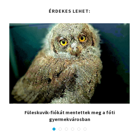
ÉRDEKES LEHET:
Füleskuvik-fiókát mentettek meg a fóti
gyermekvárosban