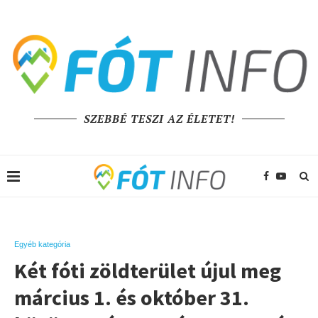
SZEBBÉ TESZI AZ ÉLETET!
Egyéb kategória
Két fóti zöldterület újul meg
március 1. és október 31.