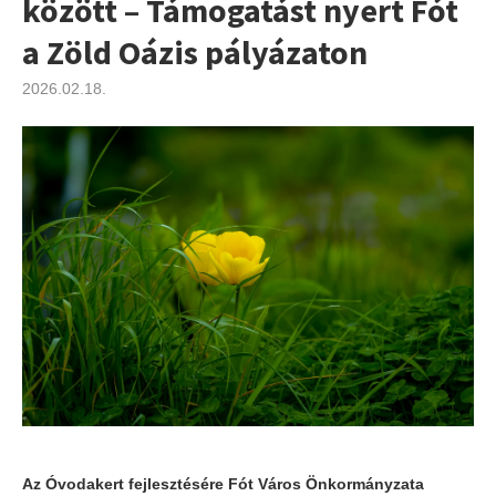
között – Támogatást nyert Fót
a Zöld Oázis pályázaton
2026.02.18.
Az Óvodakert fejlesztésére Fót Város Önkormányzata