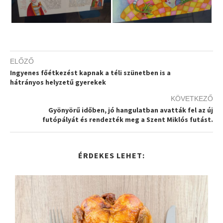
ELŐZŐ
Ingyenes főétkezést kapnak a téli szünetben is a
hátrányos helyzetű gyerekek
KÖVETKEZŐ
Gyönyörű időben, jó hangulatban avatták fel az új
futópályát és rendezték meg a Szent Miklós futást.
ÉRDEKES LEHET: