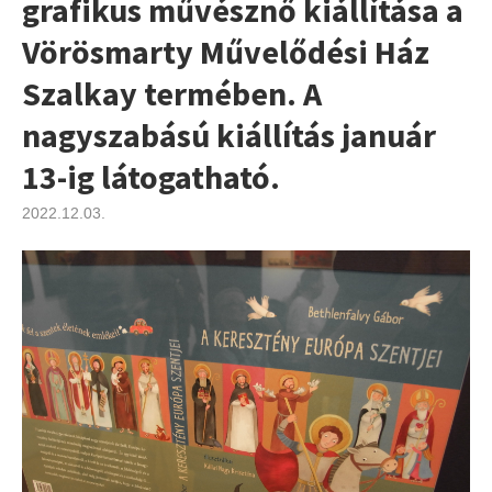
grafikus művésznő kiállítása a
Vörösmarty Művelődési Ház
Szalkay termében. A
nagyszabású kiállítás január
13-ig látogatható.
2022.12.03.