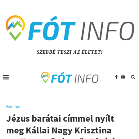
SZEBBÉ TESZI AZ ÉLETET!
Életstílus
Jézus barátai címmel nyílt
meg Kállai Nagy Krisztina