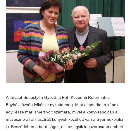
A tárlatot Sebestyén Győző, a Fót- Központi Református
Egyházközség lelkésze nyitotta meg. Mint elmondta, a képek
egy része már ismert volt számára, mivel a könyvespolcán a
művésznő által illusztrált könyvek közül ott van a Gyermekbiblia
is. Beszédében a barátságot, ezt az egyik legszorosabb emberi