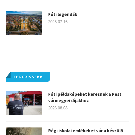
Fóti legendák
2025.07.16.
LEGFRISSEBB
Fóti példaképeket keresnek a Pest
vármegyei díjakhoz
2026.08.08.
Régi iskolai emlékeket vár a készülő