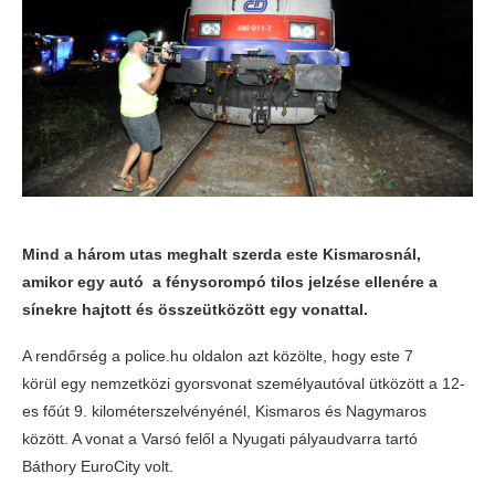
Mind a három utas meghalt szerda este Kismarosnál,
amikor egy autó a fénysorompó tilos jelzése ellenére a
sínekre hajtott és összeütközött egy vonattal.
A rendőrség a police.hu oldalon azt közölte, hogy este 7
körül egy nemzetközi gyorsvonat személyautóval ütközött a 12-
es főút 9. kilométerszelvényénél, Kismaros és Nagymaros
között. A vonat a Varsó felől a Nyugati pályaudvarra tartó
Báthory EuroCity volt.