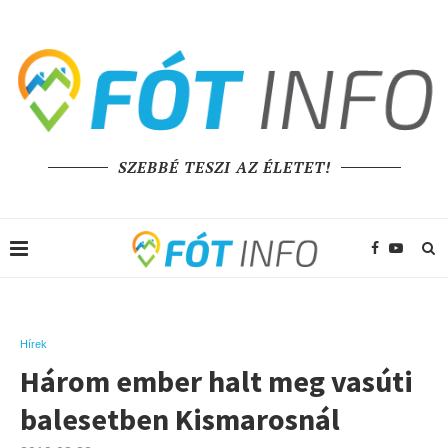
SZEBBÉ TESZI AZ ÉLETET!
Hírek
Három ember halt meg vasúti
balesetben Kismarosnál