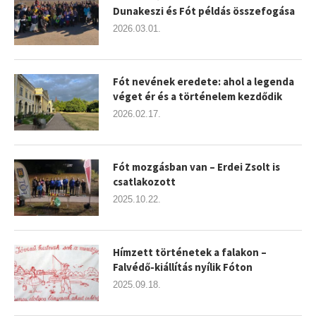
Dunakeszi és Fót példás összefogása
2026.03.01.
Fót nevének eredete: ahol a legenda
véget ér és a történelem kezdődik
2026.02.17.
Fót mozgásban van – Erdei Zsolt is
csatlakozott
2025.10.22.
Hímzett történetek a falakon –
Falvédő-kiállítás nyílik Fóton
2025.09.18.