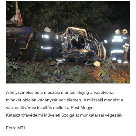
A helyszínelés és a műszaki mentés idejéig a vasútvonal
mindkét oldalán vágányzár volt életben. A műszaki mentést a
váci és fővárosi tűzoltók mellett a Pest Megyei
Katasztrófavédelmi Műveleti Szolgálat munkatársai végezték.
Fotó: MTI