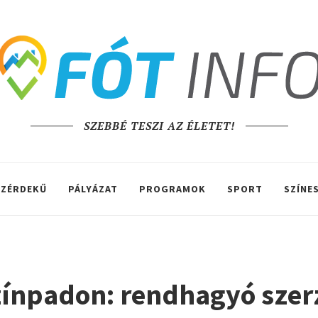
SZEBBÉ TESZI AZ ÉLETET!
ZÉRDEKŰ
PÁLYÁZAT
PROGRAMOK
SPORT
SZÍNE
zínpadon: rendhagyó szerz