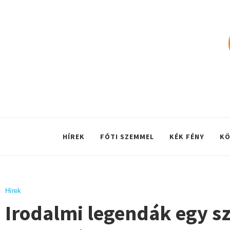
HÍREK
FÓTI SZEMMEL
KÉK FÉNY
KÖ
Hírek
Irodalmi legendák egy s