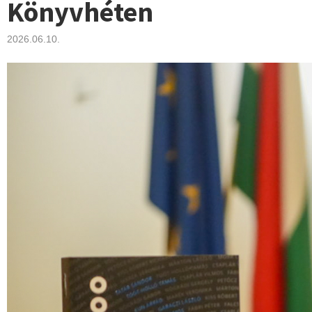
Könyvhéten
2026.06.10.