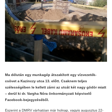
Ma délután egy munkagép átszakított egy vízvezeték-
csövet a Kazinczy utca 13. előtt. Csaknem teljes
szélességében le kellett zárni az utcát két nagy gödör miatt
– derül ki dr. Vargha Nóra önkormányzati képviselő
Facebook-bejegyzéséből.
Eszerint a DMRV várhatóan már holnap, vagyis augusztus 22-