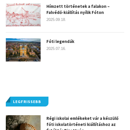
Hímzett történetek a falakon –
Falvédő-kiállítás nyílik Fóton
2025.09.18.
Fóti legendák
2025.07.16.
LEGFRISSEBB
Régi iskolai emlékeket vár a készülő
fóti iskolatörténeti kiállításhoz az