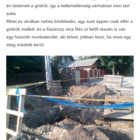
én betemeti a gödröt, így a kellemetlenség várhatóan nem tart
soká.
Mivel az utcában nehéz közlekedni, egy autó éppen csak elfér a
gödrök mellett, és a Kazinczy utca Rév út felőli részén is van
egy hasonló munkaterület, aki teheti, jobban teszi, ha most egy
ideig másfelé kerül.