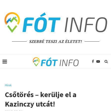
SZEBBÉ TESZI AZ ÉLETET!
Hírek
Csőtörés – kerülje el a
Kazinczy utcát!