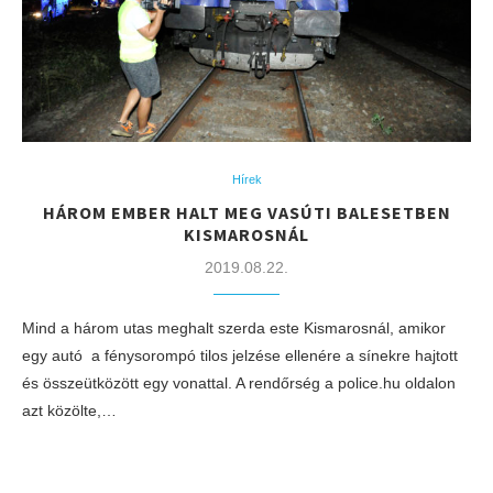
Hírek
HÁROM EMBER HALT MEG VASÚTI BALESETBEN
KISMAROSNÁL
2019.08.22.
Mind a három utas meghalt szerda este Kismarosnál, amikor
egy autó a fénysorompó tilos jelzése ellenére a sínekre hajtott
és összeütközött egy vonattal. A rendőrség a police.hu oldalon
azt közölte,…