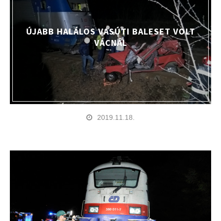
ÚJABB HALÁLOS VASÚTI BALESET VOLT
VÁCNÁL
2019.11.18.