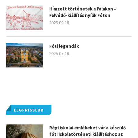
Hímzett történetek a falakon –
Falvédő-kiállítás nyílik Fóton
2025.09.18.
Fóti legendák
2025.07.16.
LEGFRISSEBB
Régi iskolai emlékeket vár a készülő
fóti iskolatörténeti kiállításhoz az