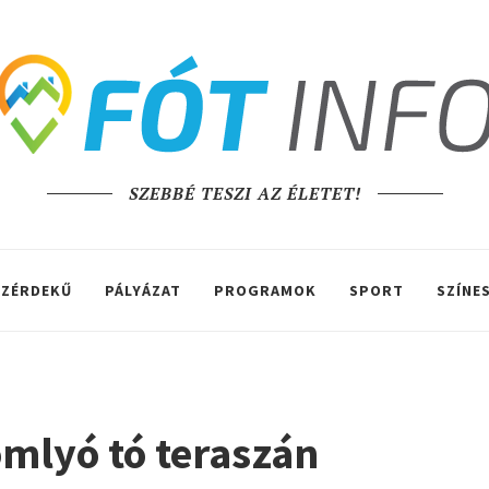
SZEBBÉ TESZI AZ ÉLETET!
ZÉRDEKŰ
PÁLYÁZAT
PROGRAMOK
SPORT
SZÍNE
omlyó tó teraszán