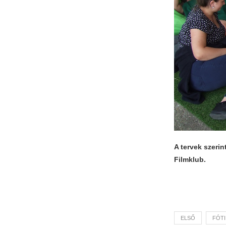
A tervek szerin
Filmklub.
ELSŐ
FÓTI