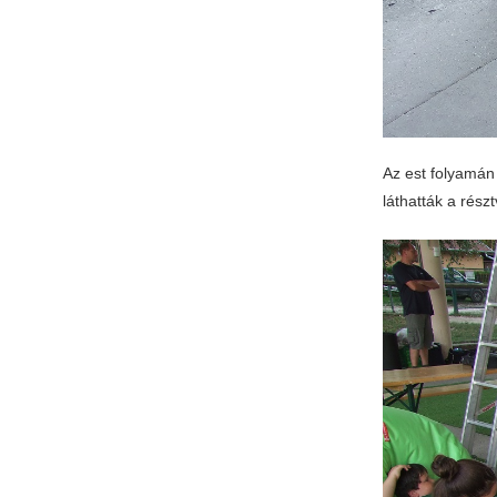
Az est folyamán
láthatták a rész