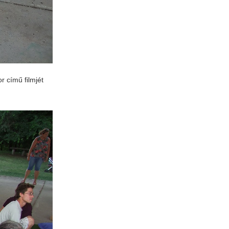
r című filmjét