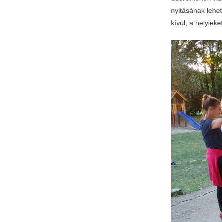
nyitásának lehe
kívül, a helyiek