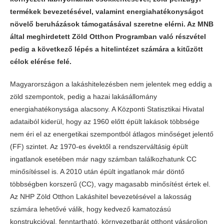
termékek bevezetésével, valamint energiahatékonyságot
növelő beruházások támogatásával szeretne elérni. Az MNB
által meghirdetett Zöld Otthon Programban való részvétel
pedig a következő lépés a hitelintézet számára a kitűzött
célok elérése felé.
Magyarországon a lakáshitelezésben nem jelentek meg eddig a
zöld szempontok, pedig a hazai lakásállomány
energiahatékonysága alacsony. A Központi Statisztikai Hivatal
adataiból kiderül, hogy az 1960 előtt épült lakások többsége
nem éri el az energetikai szempontból átlagos minőséget jelentő
(FF) szintet. Az 1970-es évektől a rendszerváltásig épült
ingatlanok esetében már nagy számban találkozhatunk CC
minősítéssel is. A 2010 után épült ingatlanok már döntő
többségben korszerű (CC), vagy magasabb minősítést értek el.
Az NHP Zöld Otthon Lakáshitel bevezetésével a lakosság
számára lehetővé válik, hogy kedvező kamatozású
konstrukcióval, fenntartható, környezetbarát otthont vásároljon