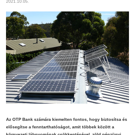
2021.10.05.
Az OTP Bank számára kiemelten fontos, hogy biztosítsa és
elősegítse a fenntarthatóságot, amit többek között a
környezeti lábnyomának csökkentésével, zöld pénzügyi