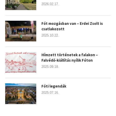
2026.02.17.
Fót mozgásban van – Erdei Zsolt is
csatlakozott
2025.10.22.
Hímzett történetek a falakon –
Falvédő-kiállítás nyílik Fóton
2025.09.18.
Fóti legendák
2025.07.16.