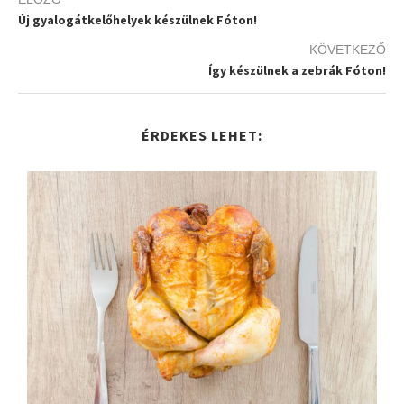
Új gyalogátkelőhelyek készülnek Fóton!
KÖVETKEZŐ
Így készülnek a zebrák Fóton!
ÉRDEKES LEHET: