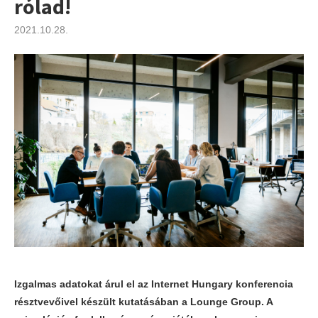
rólad!
2021.10.28.
Izgalmas adatokat árul el az Internet Hungary konferencia
résztvevőivel készült kutatásában a Lounge Group. A