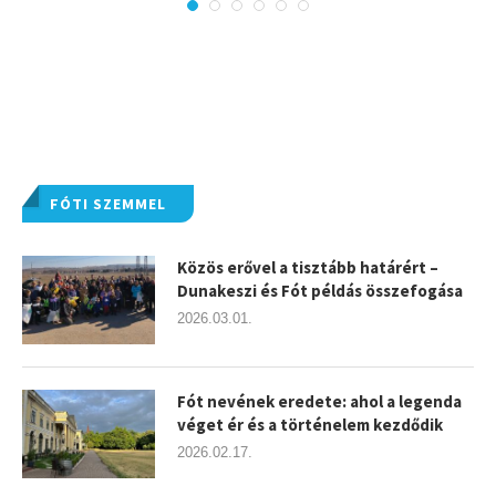
FÓTI SZEMMEL
Közös erővel a tisztább határért –
Dunakeszi és Fót példás összefogása
2026.03.01.
Fót nevének eredete: ahol a legenda
véget ér és a történelem kezdődik
2026.02.17.