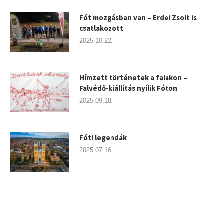
Fót mozgásban van – Erdei Zsolt is
csatlakozott
2025.10.22.
Hímzett történetek a falakon –
Falvédő-kiállítás nyílik Fóton
2025.09.18.
Fóti legendák
2025.07.16.