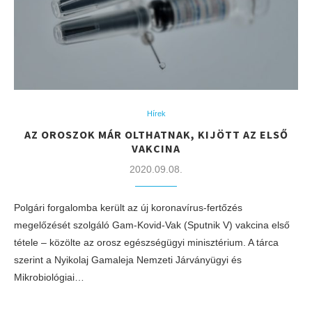
Hírek
AZ OROSZOK MÁR OLTHATNAK, KIJÖTT AZ ELSŐ
VAKCINA
2020.09.08.
Polgári forgalomba került az új koronavírus-fertőzés
megelőzését szolgáló Gam-Kovid-Vak (Sputnik V) vakcina első
tétele – közölte az orosz egészségügyi minisztérium. A tárca
szerint a Nyikolaj Gamaleja Nemzeti Járványügyi és
Mikrobiológiai…