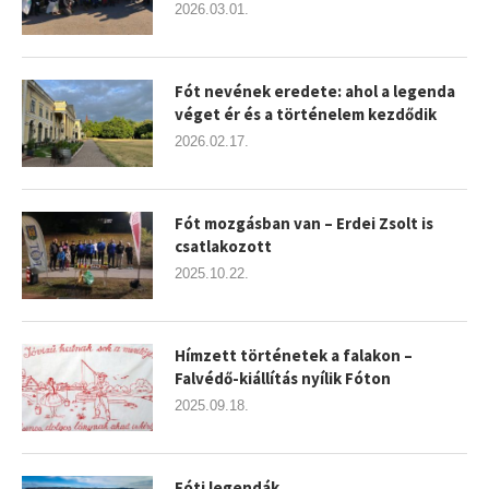
2026.03.01.
Fót nevének eredete: ahol a legenda
véget ér és a történelem kezdődik
2026.02.17.
Fót mozgásban van – Erdei Zsolt is
csatlakozott
2025.10.22.
Hímzett történetek a falakon –
Falvédő-kiállítás nyílik Fóton
2025.09.18.
Fóti legendák