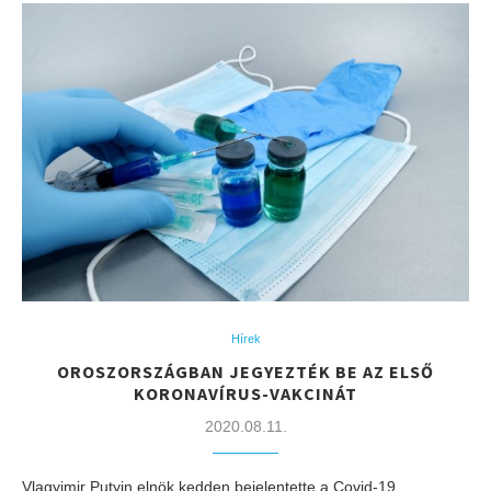
Hírek
OROSZORSZÁGBAN JEGYEZTÉK BE AZ ELSŐ
KORONAVÍRUS-VAKCINÁT
2020.08.11.
Vlagyimir Putyin elnök kedden bejelentette a Covid-19