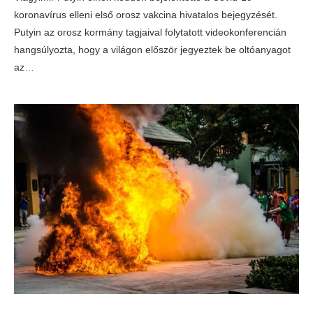
koronavírus elleni első orosz vakcina hivatalos bejegyzését.
Putyin az orosz kormány tagjaival folytatott videokonferencián
hangsúlyozta, hogy a világon először jegyeztek be oltóanyagot
az…