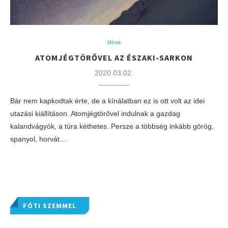
Hírek
ATOMJÉGTÖRŐVEL AZ ÉSZAKI-SARKON
2020.03.02.
Bár nem kapkodtak érte, de a kínálatban ez is ott volt az idei
utazási kiállításon. Atomjégtörővel indulnak a gazdag
kalandvágyók, a túra kéthetes. Persze a többség inkább görög,
spanyol, horvát…
FÓTI SZEMMEL