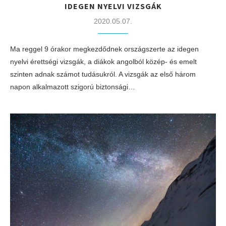
IDEGEN NYELVI VIZSGÁK
2020.05.07.
Ma reggel 9 órakor megkezdődnek országszerte az idegen
nyelvi érettségi vizsgák, a diákok angolból közép- és emelt
szinten adnak számot tudásukról. A vizsgák az első három
napon alkalmazott szigorú biztonsági…