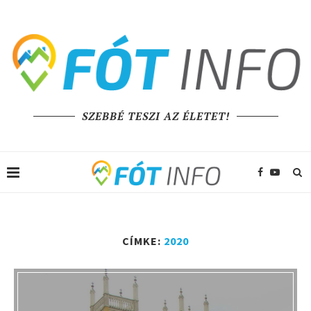
SZEBBÉ TESZI AZ ÉLETET!
CÍMKE:
2020