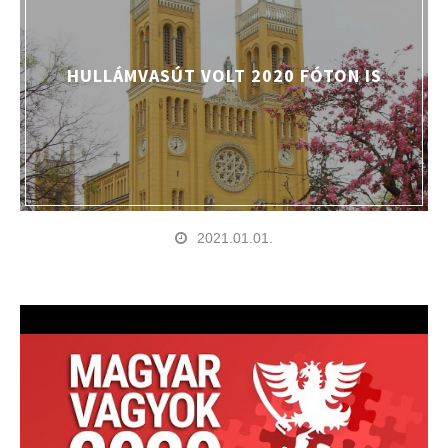
HULLÁMVASÚT VOLT 2020 FÓTON IS
2021.01.01.