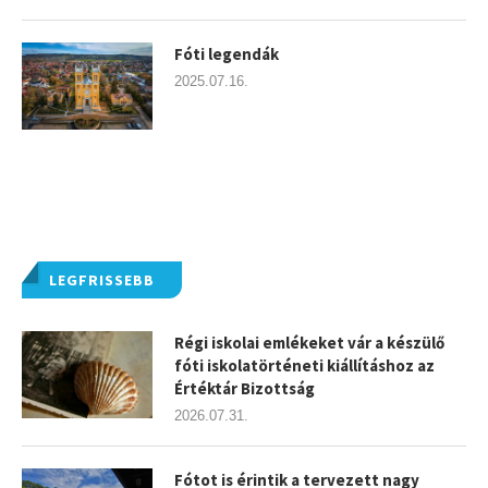
Fóti legendák
2025.07.16.
LEGFRISSEBB
Régi iskolai emlékeket vár a készülő
fóti iskolatörténeti kiállításhoz az
Értéktár Bizottság
2026.07.31.
Fótot is érintik a tervezett nagy