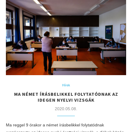
Hírek
MA NÉMET ÍRÁSBELIKKEL FOLYTATÓDNAK AZ
IDEGEN NYELVI VIZSGÁK
2020.05.08.
Ma reggel 9 órakor a német írásbelikkel folytatódnak