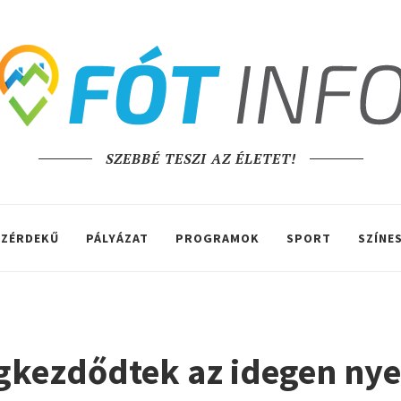
SZEBBÉ TESZI AZ ÉLETET!
ZÉRDEKŰ
PÁLYÁZAT
PROGRAMOK
SPORT
SZÍNE
gkezdődtek az idegen nye