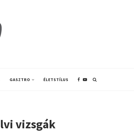
S
GASZTRO
ÉLETSTÍLUS
lvi vizsgák