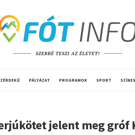
SZEBBÉ TESZI AZ ÉLETET!
ZÉRDEKŰ
PÁLYÁZAT
PROGRAMOK
SPORT
SZÍNE
rjúkötet jelent meg gróf 