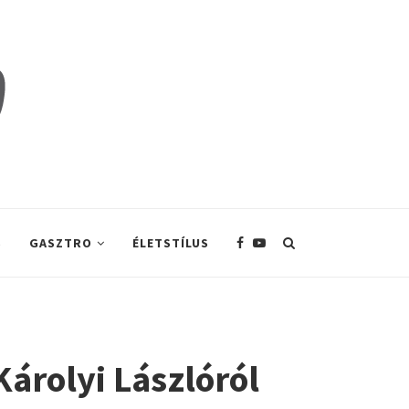
S
GASZTRO
ÉLETSTÍLUS
Károlyi Lászlóról