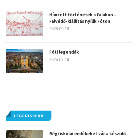
Hímzett történetek a falakon –
Falvédő-kiállítás nyílik Fóton
2025.09.18.
Fóti legendák
2025.07.16.
LEGFRISSEBB
Régi iskolai emlékeket vár a készülő