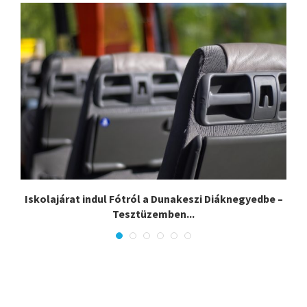
Iskolajárat indul Fótról a Dunakeszi Diáknegyedbe –
Tesztüzemben...