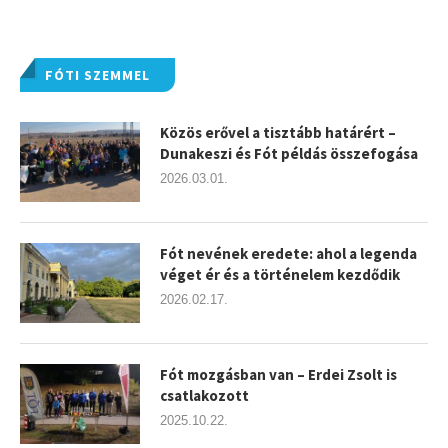
FÓTI SZEMMEL
Közös erővel a tisztább határért –
Dunakeszi és Fót példás összefogása
2026.03.01.
Fót nevének eredete: ahol a legenda
véget ér és a történelem kezdődik
2026.02.17.
Fót mozgásban van – Erdei Zsolt is
csatlakozott
2025.10.22.