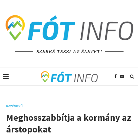
SZEBBÉ TESZI AZ ÉLETET!
Közérdekű
Meghosszabbítja a kormány az
árstopokat