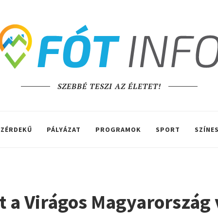
SZEBBÉ TESZI AZ ÉLETET!
ZÉRDEKŰ
PÁLYÁZAT
PROGRAMOK
SPORT
SZÍNE
t a Virágos Magyarország