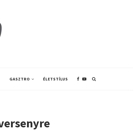
S
GASZTRO
ÉLETSTÍLUS
 versenyre