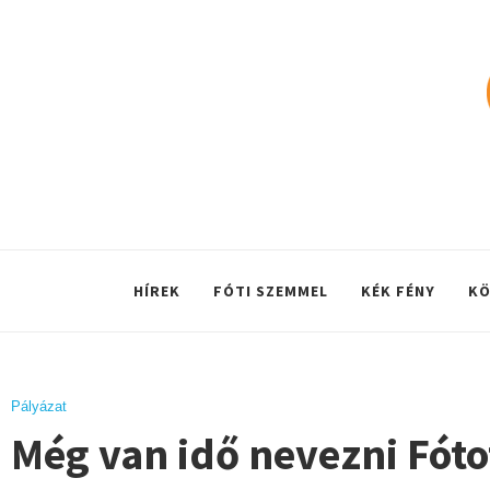
HÍREK
FÓTI SZEMMEL
KÉK FÉNY
KÖ
Pályázat
Még van idő nevezni Fóto