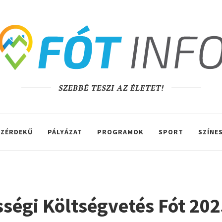
SZEBBÉ TESZI AZ ÉLETET!
ZÉRDEKŰ
PÁLYÁZAT
PROGRAMOK
SPORT
SZÍNE
ségi Költségvetés Fót 202