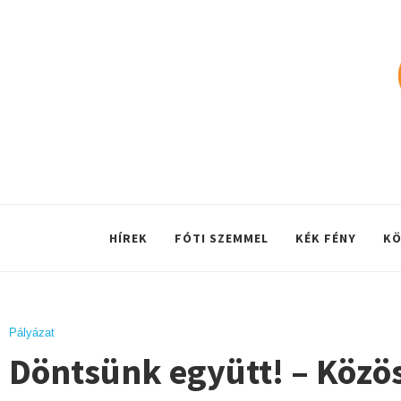
HÍREK
FÓTI SZEMMEL
KÉK FÉNY
KÖ
Pályázat
Döntsünk együtt! – Közös