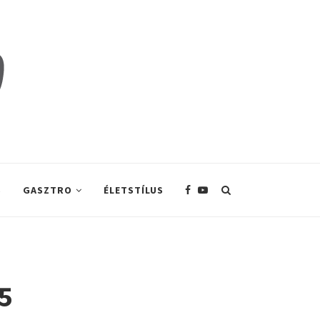
S
GASZTRO
ÉLETSTÍLUS
5