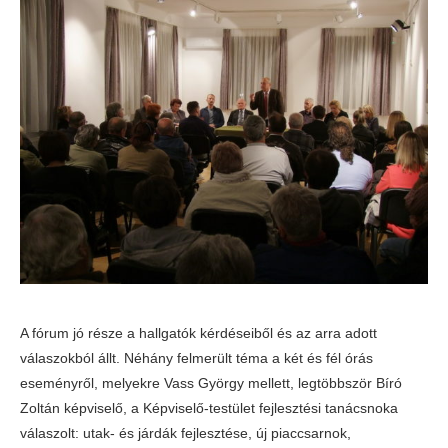
A fórum jó része a hallgatók kérdéseiből és az arra adott
válaszokból állt. Néhány felmerült téma a két és fél órás
eseményről, melyekre Vass György mellett, legtöbbször Bíró
Zoltán képviselő, a Képviselő-testület fejlesztési tanácsnoka
válaszolt: utak- és járdák fejlesztése, új piaccsarnok,