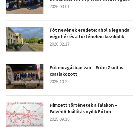
2026.03.01.
Fót nevének eredete: ahol a legenda
véget ér és a történelem kezdődik
2026.02.17.
Fót mozgásban van – Erdei Zsolt is
csatlakozott
2025.10.22.
Hímzett történetek a falakon –
Falvédő-kiállítás nyílik Fóton
2025.09.18.