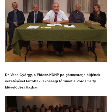
Dr. Vass György, a Fidesz-KDNP polgármesterjelöltjének
vezetésével tartottak lakossági fórumot a Vörösmarty
Művelődési Házban.