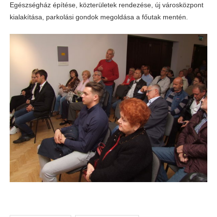
Egészségház építése, közterületek rendezése, új városközpont
kialakítása, parkolási gondok megoldása a főutak mentén.