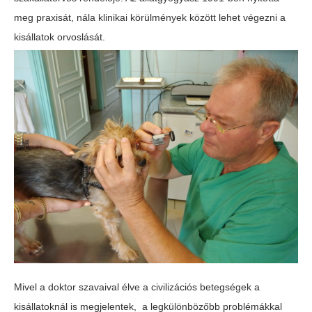
meg praxisát, nála klinikai körülmények között lehet végezni a
kisállatok orvoslását.
Mivel a doktor szavaival élve a civilizációs betegségek a
kisállatoknál is megjelentek, a legkülönbözőbb problémákkal