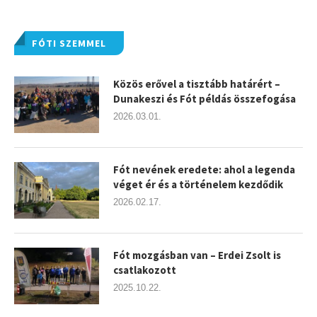
FÓTI SZEMMEL
Közös erővel a tisztább határért –
Dunakeszi és Fót példás összefogása
2026.03.01.
Fót nevének eredete: ahol a legenda
véget ér és a történelem kezdődik
2026.02.17.
Fót mozgásban van – Erdei Zsolt is
csatlakozott
2025.10.22.