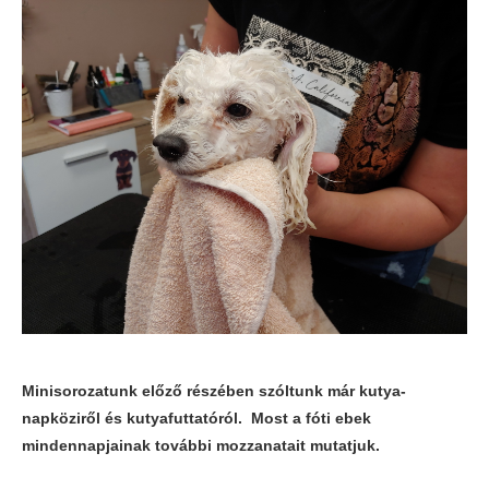
Minisorozatunk előző részében szóltunk már kutya-
napköziről és kutyafuttatóról. Most a fóti ebek
mindennapjainak további mozzanatait mutatjuk.