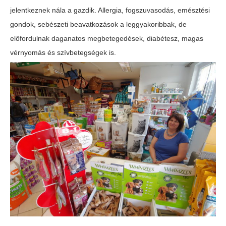
jelentkeznek nála a gazdik. Allergia, fogszuvasodás, emésztési
gondok, sebészeti beavatkozások a leggyakoribbak, de
előfordulnak daganatos megbetegedések, diabétesz, magas
vérnyomás és szívbetegségek is.