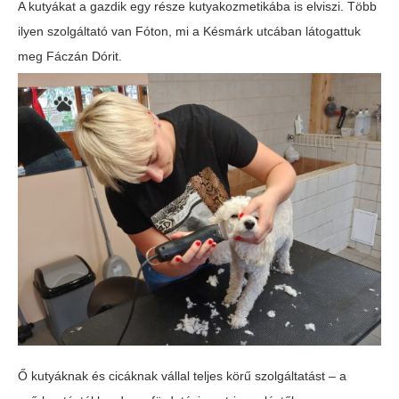
A kutyákat a gazdik egy része kutyakozmetikába is elviszi. Több
ilyen szolgáltató van Fóton, mi a Késmárk utcában látogattuk
meg Fáczán Dórit.
Ő kutyáknak és cicáknak vállal teljes körű szolgáltatást – a