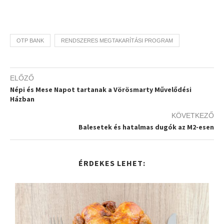
OTP BANK
RENDSZERES MEGTAKARÍTÁSI PROGRAM
ELŐZŐ
Népi és Mese Napot tartanak a Vörösmarty Művelődési
Házban
KÖVETKEZŐ
Balesetek és hatalmas dugók az M2-esen
ÉRDEKES LEHET: