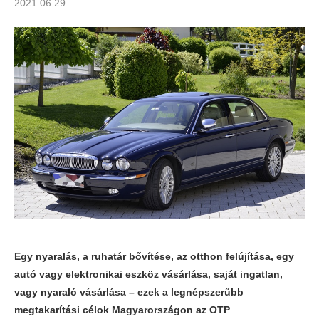
2021.06.29.
Egy nyaralás, a ruhatár bővítése, az otthon felújítása, egy
autó vagy elektronikai eszköz vásárlása, saját ingatlan,
vagy nyaraló vásárlása – ezek a legnépszerűbb
megtakarítási célok Magyarországon az OTP