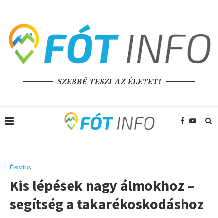
SZEBBÉ TESZI AZ ÉLETET!
Életstílus
Kis lépések nagy álmokhoz –
segítség a takarékoskodáshoz