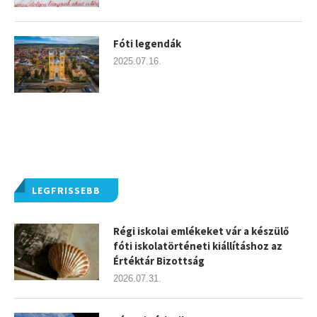
Fóti legendák
2025.07.16.
LEGFRISSEBB
Régi iskolai emlékeket vár a készülő
fóti iskolatörténeti kiállításhoz az
Értéktár Bizottság
2026.07.31.