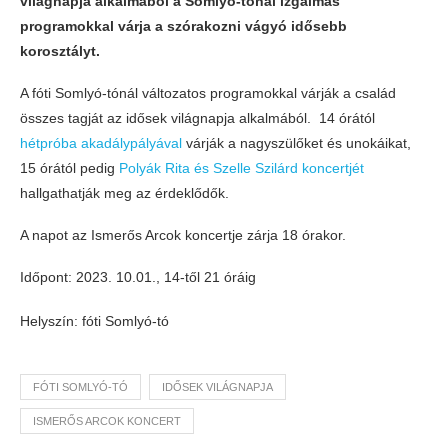
világnapja alkalmából a Somlyó-tónál izgalmas
programokkal várja a szórakozni vágyó idősebb
korosztályt.
A fóti Somlyó-tónál változatos programokkal várják a család
összes tagját az idősek világnapja alkalmából. 14 órától
hétpróba akadálypályával
várják a nagyszülőket és unokáikat,
15 órától pedig
Polyák Rita és Szelle Szilárd koncertjét
hallgathatják meg az érdeklődők.
A napot az Ismerős Arcok koncertje zárja 18 órakor.
Időpont: 2023. 10.01., 14-től 21 óráig
Helyszín: fóti Somlyó-tó
FÓTI SOMLYÓ-TÓ
IDŐSEK VILÁGNAPJA
ISMERŐS ARCOK KONCERT