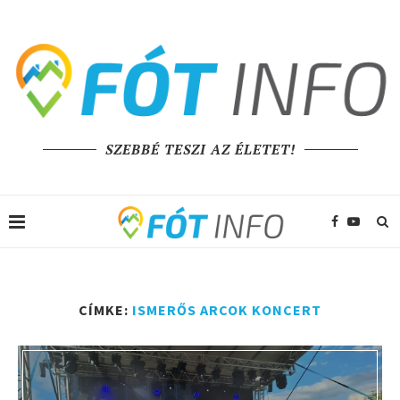
SZEBBÉ TESZI AZ ÉLETET!
CÍMKE:
ISMERŐS ARCOK KONCERT