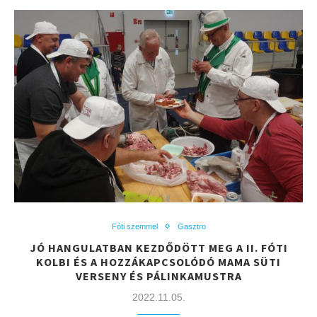
Fóti szemmel
Gasztro
JÓ HANGULATBAN KEZDŐDÖTT MEG A II. FÓTI
KOLBI ÉS A HOZZÁKAPCSOLÓDÓ MAMA SÜTI
VERSENY ÉS PÁLINKAMUSTRA
2022.11.05.