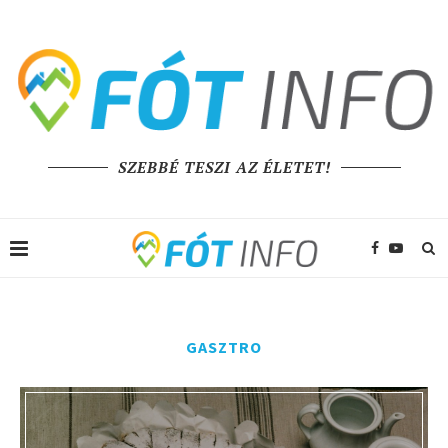
SZEBBÉ TESZI AZ ÉLETET!
GASZTRO