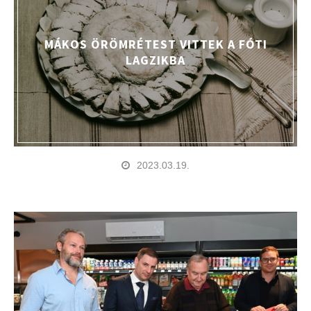
MÁKOS ÖRÖMRÉTEST VITTEK A FÓTI
LAGZIKBA
2023.03.19.