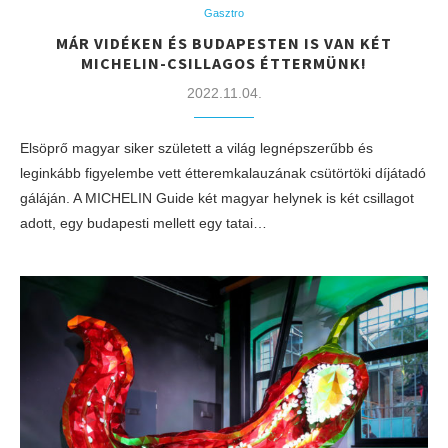
Gasztro
MÁR VIDÉKEN ÉS BUDAPESTEN IS VAN KÉT
MICHELIN-CSILLAGOS ÉTTERMÜNK!
2022.11.04.
Elsöprő magyar siker született a világ legnépszerűbb és
leginkább figyelembe vett étteremkalauzának csütörtöki díjátadó
gáláján. A MICHELIN Guide két magyar helynek is két csillagot
adott, egy budapesti mellett egy tatai…