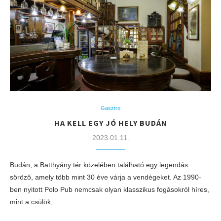
Gasztro
HA KELL EGY JÓ HELY BUDÁN
2023.01.11.
Budán, a Batthyány tér közelében található egy legendás
söröző, amely több mint 30 éve várja a vendégeket. Az 1990-
ben nyitott Polo Pub nemcsak olyan klasszikus fogásokról híres,
mint a csülök,…