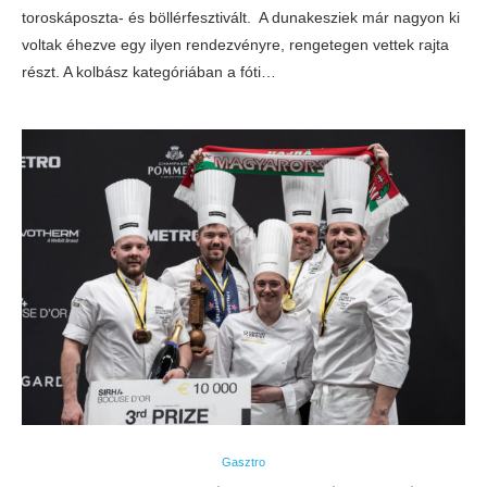
toroskáposzta- és böllérfesztivált. A dunakesziek már nagyon ki
voltak éhezve egy ilyen rendezvényre, rengetegen vettek rajta
részt. A kolbász kategóriában a fóti…
Gasztro