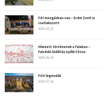
Fót mozgásban van – Erdei Zsolt is
csatlakozott
2025.10.22.
Hímzett történetek a falakon –
Falvédő-kiállítás nyílik Fóton
2025.09.18.
Fóti legendák
2025.07.16.