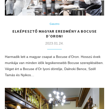
Gasztro
ELKÉPESZTŐ MAGYAR EREDMÉNY A BOCUSE
D’ORON!
2023.01.24.
Harmadik lett a magyar csapat a Bocuse d’Oron. Hosszú évek
munkája van minden idők legsikeresebb Bocuse szereplésében.
Véget ért a Bocuse d’Or lyoni döntője, Dalnoki Bence, Széll
Tamás és Nyikos…