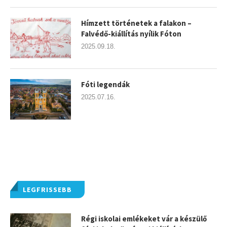
Hímzett történetek a falakon –
Falvédő-kiállítás nyílik Fóton
2025.09.18.
Fóti legendák
2025.07.16.
LEGFRISSEBB
Régi iskolai emlékeket vár a készülő