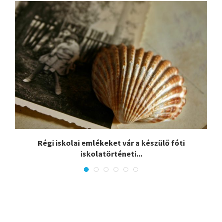
Régi iskolai emlékeket vár a készülő fóti
iskolatörténeti...