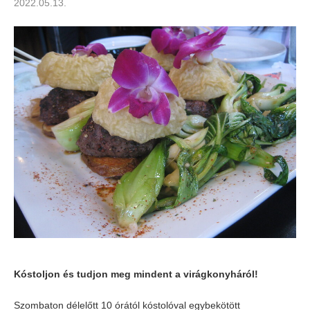
2022.05.13.
Kóstoljon és tudjon meg mindent a virágkonyháról!
Szombaton délelőtt 10 órától kóstolóval egybekötött