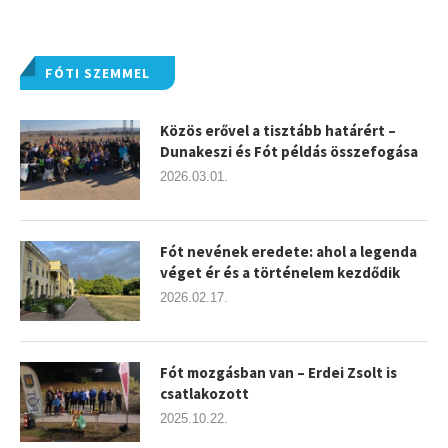
FÓTI SZEMMEL
Közös erővel a tisztább határért –
Dunakeszi és Fót példás összefogása
2026.03.01.
Fót nevének eredete: ahol a legenda
véget ér és a történelem kezdődik
2026.02.17.
Fót mozgásban van – Erdei Zsolt is
csatlakozott
2025.10.22.