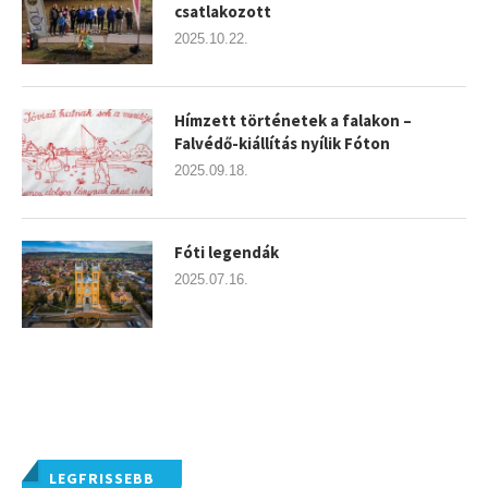
csatlakozott
2025.10.22.
Hímzett történetek a falakon –
Falvédő-kiállítás nyílik Fóton
2025.09.18.
Fóti legendák
2025.07.16.
LEGFRISSEBB