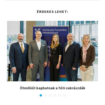
ÉRDEKES LEHET:
Ötmilliót kaphatnak a fóti cukrászdák