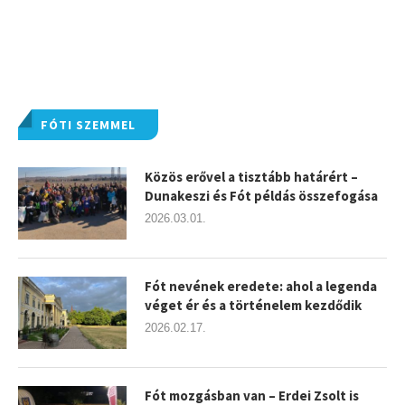
FÓTI SZEMMEL
Közös erővel a tisztább határért –
Dunakeszi és Fót példás összefogása
2026.03.01.
Fót nevének eredete: ahol a legenda
véget ér és a történelem kezdődik
2026.02.17.
Fót mozgásban van – Erdei Zsolt is