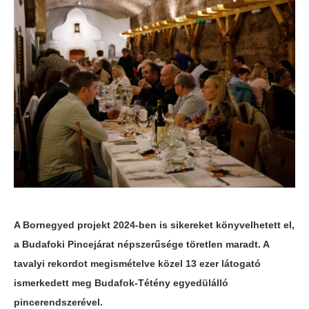
A Bornegyed projekt 2024-ben is sikereket könyvelhetett el,
a Budafoki Pincejárat népszerűsége töretlen maradt. A
tavalyi rekordot megismételve közel 13 ezer látogató
ismerkedett meg Budafok-Tétény egyedülálló
pincerendszerével.